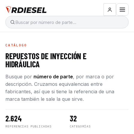
CATÁLOGO
REPUESTOS DE INYECCIÓN E
HIDRÁULICA
Busque por
número de parte
, por marca o por
descripción. Cruzamos equivalencias entre
fabricantes, así que si tiene la referencia de una
marca también le sale la que sirve.
2.624
32
REFERENCIAS PUBLICADAS
CATEGORÍAS