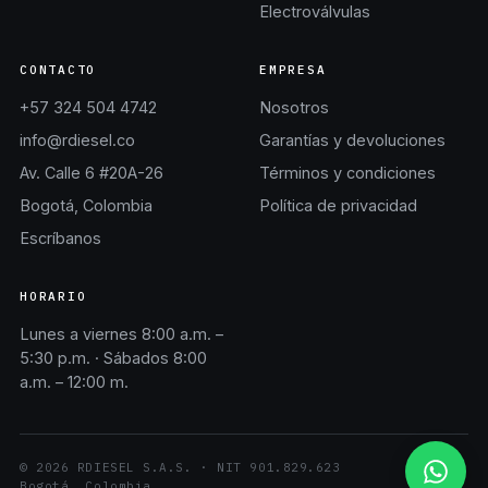
Electroválvulas
CONTACTO
EMPRESA
+57 324 504 4742
Nosotros
info@rdiesel.co
Garantías y devoluciones
Av. Calle 6 #20A-26
Términos y condiciones
Bogotá, Colombia
Política de privacidad
Escríbanos
HORARIO
Lunes a viernes 8:00 a.m. –
5:30 p.m. · Sábados 8:00
a.m. – 12:00 m.
©
2026
RDIESEL S.A.S.
· NIT
901.829.623
Bogotá, Colombia