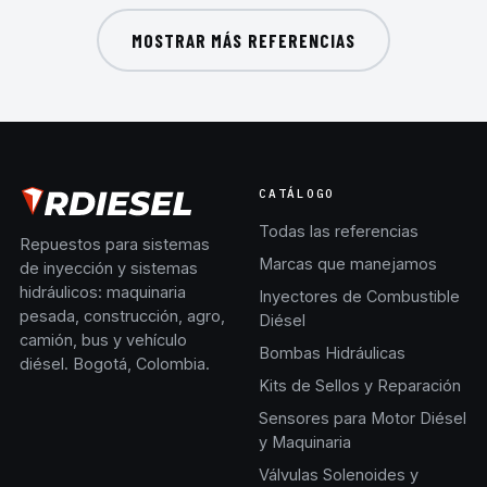
MOSTRAR MÁS REFERENCIAS
CATÁLOGO
Todas las referencias
Repuestos para sistemas
Marcas que manejamos
de inyección y sistemas
hidráulicos: maquinaria
Inyectores de Combustible
pesada, construcción, agro,
Diésel
camión, bus y vehículo
Bombas Hidráulicas
diésel. Bogotá, Colombia.
Kits de Sellos y Reparación
Sensores para Motor Diésel
y Maquinaria
Válvulas Solenoides y