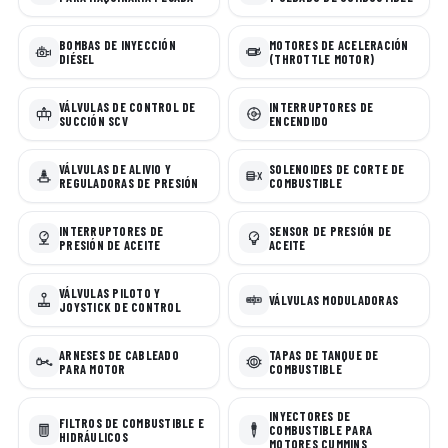
BOMBAS DE INYECCIÓN
MOTORES DE ACELERACIÓN
DIÉSEL
(THROTTLE MOTOR)
VÁLVULAS DE CONTROL DE
INTERRUPTORES DE
SUCCIÓN SCV
ENCENDIDO
VÁLVULAS DE ALIVIO Y
SOLENOIDES DE CORTE DE
REGULADORAS DE PRESIÓN
COMBUSTIBLE
INTERRUPTORES DE
SENSOR DE PRESIÓN DE
PRESIÓN DE ACEITE
ACEITE
VÁLVULAS PILOTO Y
VÁLVULAS MODULADORAS
JOYSTICK DE CONTROL
ARNESES DE CABLEADO
TAPAS DE TANQUE DE
PARA MOTOR
COMBUSTIBLE
INYECTORES DE
FILTROS DE COMBUSTIBLE E
COMBUSTIBLE PARA
HIDRÁULICOS
MOTORES CUMMINS