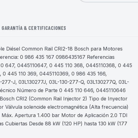
GARANTÍA & CERTIFICACIONES
le Diésel Common Rail CRI2-18 Bosch para Motores
encia: 0 986 435 167 0986435167 Referencias
10 647, 0445110647, 0 445 110 368, 0445110368, 0 445
, 0 445 110 369, 0445110369, 0 986 435 166,
-277-J, 03L130277J, 03L-130-277-Q, 03L130277Q, 03L-
 Técnico Número de Parte 0 445 110 646, 0445110646
 Bosch CRI2 (Common Rail Injector 2) Tipo de Inyector
 Válvula solenoide electromagnética (Alta frecuencia)
n Máx. Apertura 1.400 bar Motor de Aplicación 2.0 TDI
as Cubiertas Desde 88 kW (120 HP) hasta 130 kW (177