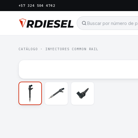
+57 324 504 4742
CATÁLOGO
·
INYECTORES COMMON RAIL