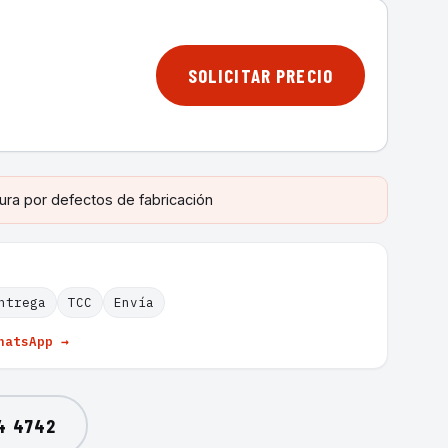
SOLICITAR PRECIO
ura por defectos de fabricación
ntrega
TCC
Envía
hatsApp →
4 4742