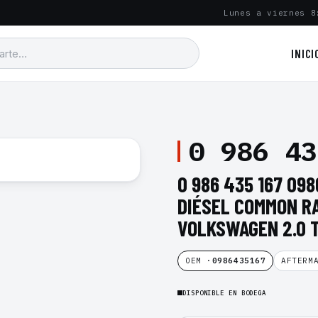
Lunes a viernes 8
INICI
0 986 43
0 986 435 167 09
DIÉSEL COMMON RA
VOLKSWAGEN 2.0 
OEM ·
0986435167
AFTERM
DISPONIBLE EN BODEGA