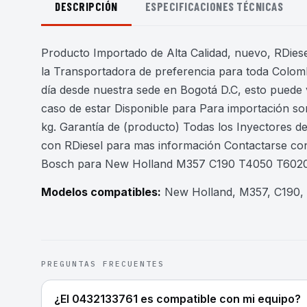
DESCRIPCIÓN
ESPECIFICACIONES TÉCNICAS
Producto Importado de Alta Calidad, nuevo, RDiesel
la Transportadora de preferencia para toda Colomb
día desde nuestra sede en Bogotá D.C, esto puede 
caso de estar Disponible para Para importación son
kg. Garantía de (producto) Todas los Inyectores 
con RDiesel para mas información Contactarse co
Bosch para New Holland M357 C190 T4050 T602
Modelos compatibles:
New Holland, M357, C190,
PREGUNTAS FRECUENTES
¿El 0432133761 es compatible con mi equipo?