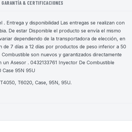
GARANTÍA & CERTIFICACIONES
 . Entrega y disponibilidad Las entregas se realizan con
ia. De estar Disponible el producto se envía el mismo
variar dependiendo de la transportadora de elección, en
 de 7 días a 12 días por productos de peso inferior a 50
de Combustible son nuevos y garantizados directamente
n un Asesor . 0432133761 Inyector De Combustible
0 Case 95N 95U
 T4050, T6020, Case, 95N, 95U
.