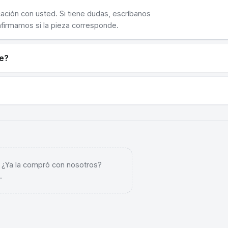
cación con usted. Si tiene dudas, escríbanos
nfirmamos si la pieza corresponde.
ne?
. ¿Ya la compró con nosotros?
.