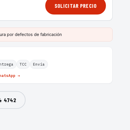
SOLICITAR PRECIO
ura por defectos de fabricación
ntrega
TCC
Envía
hatsApp →
4 4742