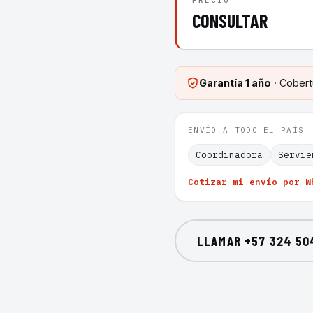
PRECIO
CONSULTAR
Garantía
1 año
· Cobert
ENVÍO A TODO EL PAÍS
Coordinadora
Servie
Cotizar mi envío por W
LLAMAR
+57 324 50