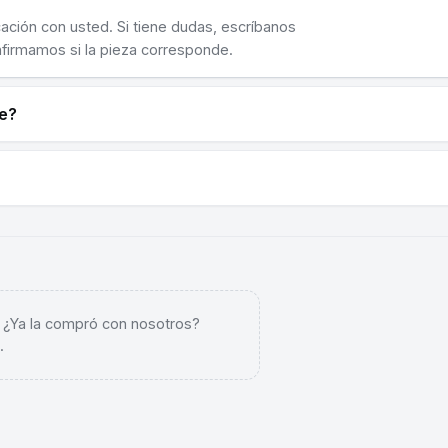
cación con usted. Si tiene dudas, escríbanos
nfirmamos si la pieza corresponde.
ne?
. ¿Ya la compró con nosotros?
.