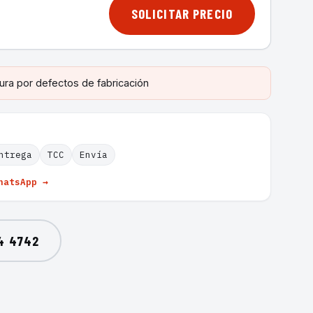
SOLICITAR PRECIO
ura por defectos de fabricación
ntrega
TCC
Envía
hatsApp →
4 4742