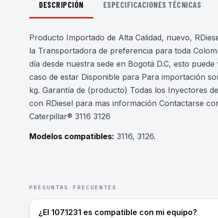
DESCRIPCIÓN
ESPECIFICACIONES TÉCNICAS
Producto Importado de Alta Calidad, nuevo, RDiesel
la Transportadora de preferencia para toda Colomb
día desde nuestra sede en Bogotá D.C, esto puede 
caso de estar Disponible para Para importación son
kg. Garantía de (producto) Todas los Inyectores 
con RDiesel para mas información Contactarse con
Caterpillar® 3116 3126
Modelos compatibles:
3116, 3126
.
PREGUNTAS FRECUENTES
¿El 1071231 es compatible con mi equipo?