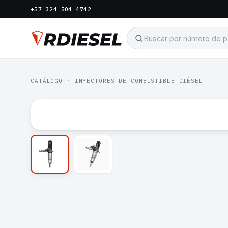
+57 324 504 4742
CATÁLOGO
·
INYECTORES DE COMBUSTIBLE DIÉSEL