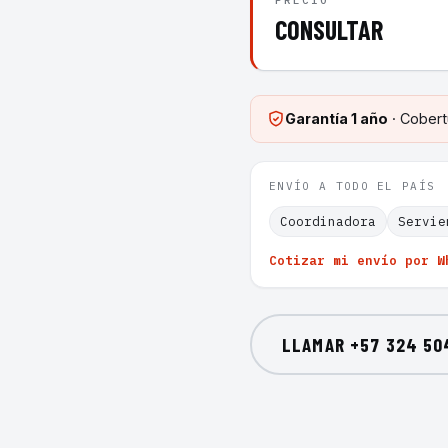
PRECIO
CONSULTAR
Garantía
1 año
· Cobert
ENVÍO A TODO EL PAÍS
Coordinadora
Servie
Cotizar mi envío por W
LLAMAR
+57 324 50