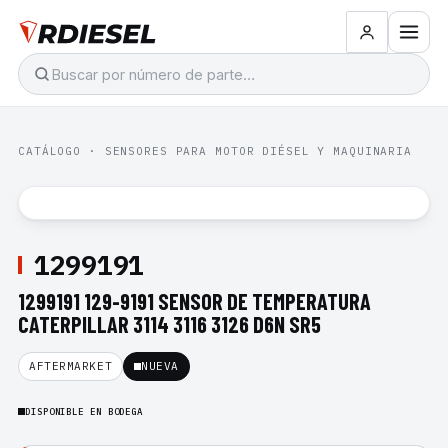
CATÁLOGO
·
SENSORES PARA MOTOR DIÉSEL Y MAQUINARIA
1299191
1299191 129-9191 SENSOR DE TEMPERATURA
CATERPILLAR 3114 3116 3126 D6N SR5
AFTERMARKET
NUEVA
DISPONIBLE EN BODEGA