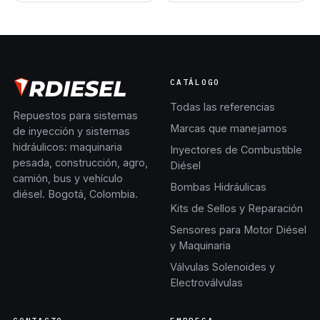
CATÁLOGO
Todas las referencias
Repuestos para sistemas
Marcas que manejamos
de inyección y sistemas
hidráulicos: maquinaria
Inyectores de Combustible
pesada, construcción, agro,
Diésel
camión, bus y vehículo
Bombas Hidráulicas
diésel. Bogotá, Colombia.
Kits de Sellos y Reparación
Sensores para Motor Diésel
y Maquinaria
Válvulas Solenoides y
Electroválvulas