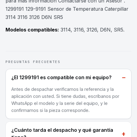
para mas información Contactarse con un Asesor .
1299191 129-9191 Sensor de Temperatura Caterpillar
3114 3116 3126 D6N SR5
Modelos compatibles:
3114, 3116, 3126, D6N, SR5
.
PREGUNTAS FRECUENTES
−
¿El 1299191 es compatible con mi equipo?
Antes de despachar verificamos la referencia y la
aplicación con usted. Si tiene dudas, escríbanos por
WhatsApp el modelo y la serie del equipo, y le
confirmamos si la pieza corresponde.
¿Cuánto tarda el despacho y qué garantía
+