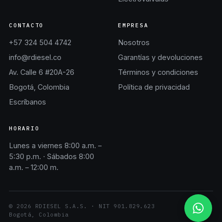
CONTACTO
EMPRESA
+57 324 504 4742
Nosotros
info@rdiesel.co
Garantías y devoluciones
Av. Calle 6 #20A-26
Términos y condiciones
Bogotá, Colombia
Política de privacidad
Escríbanos
HORARIO
Lunes a viernes 8:00 a.m. –
5:30 p.m. · Sábados 8:00
a.m. – 12:00 m.
©
2026
RDIESEL S.A.S.
· NIT
901.829.623
Bogotá, Colombia