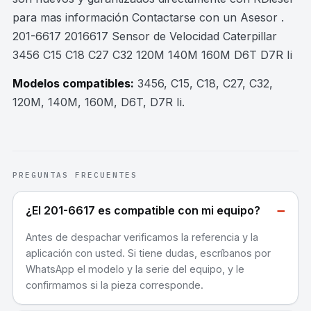
para mas información Contactarse con un Asesor .
201-6617 2016617 Sensor de Velocidad Caterpillar
3456 C15 C18 C27 C32 120M 140M 160M D6T D7R Ii
Modelos compatibles:
3456, C15, C18, C27, C32,
120M, 140M, 160M, D6T, D7R Ii
.
PREGUNTAS FRECUENTES
−
¿El 201-6617 es compatible con mi equipo?
Antes de despachar verificamos la referencia y la
aplicación con usted. Si tiene dudas, escríbanos por
WhatsApp el modelo y la serie del equipo, y le
confirmamos si la pieza corresponde.