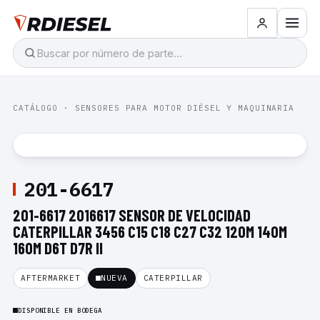
CATÁLOGO
·
SENSORES PARA MOTOR DIÉSEL Y MAQUINARIA
201-6617
201-6617 2016617 SENSOR DE VELOCIDAD
CATERPILLAR 3456 C15 C18 C27 C32 120M 140M
160M D6T D7R II
AFTERMARKET
NUEVA
CATERPILLAR
DISPONIBLE EN BODEGA