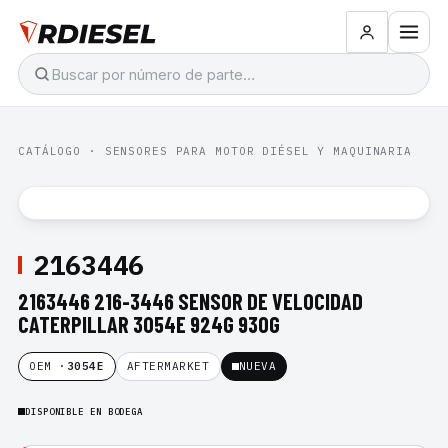
CATÁLOGO
·
SENSORES PARA MOTOR DIÉSEL Y MAQUINARIA
2163446
2163446 216-3446 SENSOR DE VELOCIDAD
CATERPILLAR 3054E 924G 930G
OEM ·
3054E
AFTERMARKET
NUEVA
DISPONIBLE EN BODEGA