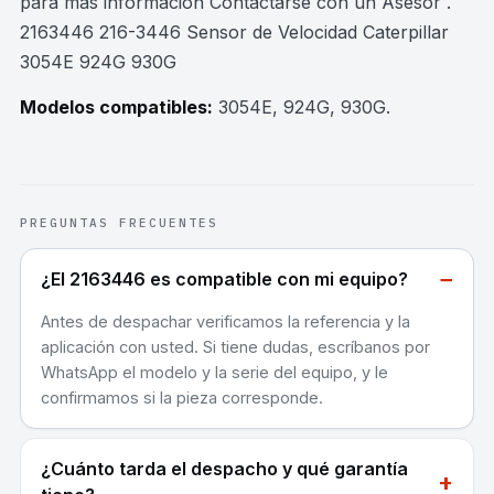
para mas información Contactarse con un Asesor .
2163446 216-3446 Sensor de Velocidad Caterpillar
3054E 924G 930G
Modelos compatibles:
3054E, 924G, 930G
.
PREGUNTAS FRECUENTES
−
¿El 2163446 es compatible con mi equipo?
Antes de despachar verificamos la referencia y la
aplicación con usted. Si tiene dudas, escríbanos por
WhatsApp el modelo y la serie del equipo, y le
confirmamos si la pieza corresponde.
¿Cuánto tarda el despacho y qué garantía
+