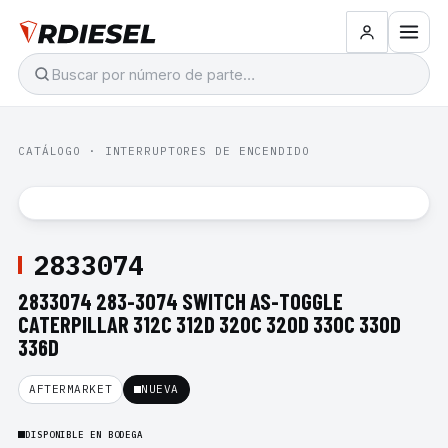
CATÁLOGO
·
INTERRUPTORES DE ENCENDIDO
2833074
2833074 283-3074 SWITCH AS-TOGGLE
CATERPILLAR 312C 312D 320C 320D 330C 330D
336D
AFTERMARKET
NUEVA
DISPONIBLE EN BODEGA