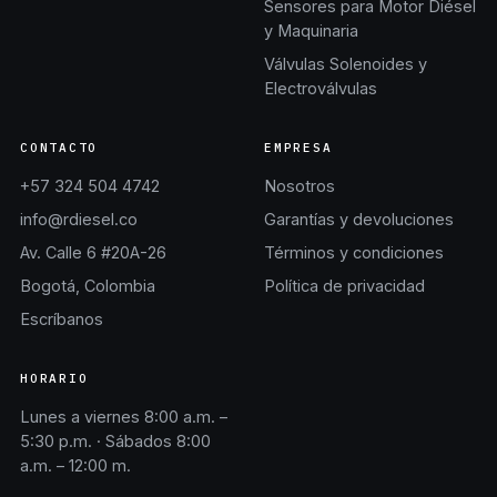
Sensores para Motor Diésel
y Maquinaria
Válvulas Solenoides y
Electroválvulas
CONTACTO
EMPRESA
+57 324 504 4742
Nosotros
info@rdiesel.co
Garantías y devoluciones
Av. Calle 6 #20A-26
Términos y condiciones
Bogotá, Colombia
Política de privacidad
Escríbanos
HORARIO
Lunes a viernes 8:00 a.m. –
5:30 p.m. · Sábados 8:00
a.m. – 12:00 m.