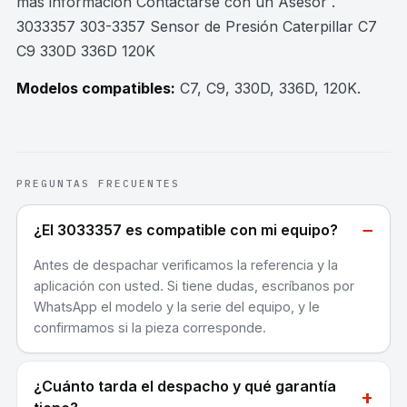
mas información Contactarse con un Asesor .
3033357 303-3357 Sensor de Presión Caterpillar C7
C9 330D 336D 120K
Modelos compatibles:
C7, C9, 330D, 336D, 120K
.
PREGUNTAS FRECUENTES
−
¿El 3033357 es compatible con mi equipo?
Antes de despachar verificamos la referencia y la
aplicación con usted. Si tiene dudas, escríbanos por
WhatsApp el modelo y la serie del equipo, y le
confirmamos si la pieza corresponde.
¿Cuánto tarda el despacho y qué garantía
+