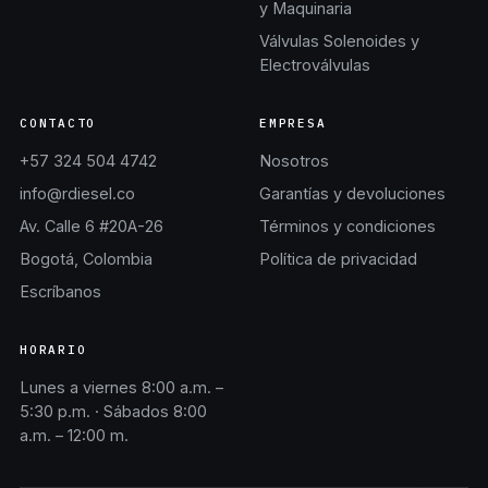
y Maquinaria
Válvulas Solenoides y
Electroválvulas
CONTACTO
EMPRESA
+57 324 504 4742
Nosotros
info@rdiesel.co
Garantías y devoluciones
Av. Calle 6 #20A-26
Términos y condiciones
Bogotá, Colombia
Política de privacidad
Escríbanos
HORARIO
Lunes a viernes 8:00 a.m. –
5:30 p.m. · Sábados 8:00
a.m. – 12:00 m.