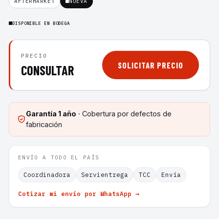
AFTERMARKET
NUEVA
DISPONIBLE EN BODEGA
PRECIO
SOLICITAR PRECIO
CONSULTAR
Garantía
1 año
· Cobertura por defectos de
fabricación
ENVÍO A TODO EL PAÍS
Coordinadora
Servientrega
TCC
Envía
Cotizar mi envío por WhatsApp →