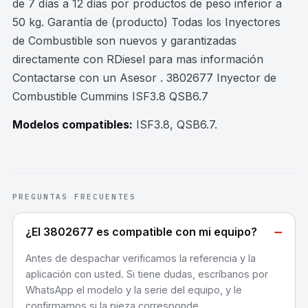
de 7 días a 12 días por productos de peso inferior a
50 kg. Garantía de (producto) Todas los Inyectores
de Combustible son nuevos y garantizadas
directamente con RDiesel para mas información
Contactarse con un Asesor . 3802677 Inyector de
Combustible Cummins ISF3.8 QSB6.7
Modelos compatibles:
ISF3.8, QSB6.7
.
PREGUNTAS FRECUENTES
−
¿El 3802677 es compatible con mi equipo?
Antes de despachar verificamos la referencia y la
aplicación con usted. Si tiene dudas, escríbanos por
WhatsApp el modelo y la serie del equipo, y le
confirmamos si la pieza corresponde.