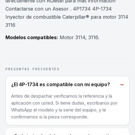
directamente con RDiesel para mas información
Contactarse con un Asesor . 4P1734 4P-1734
Inyector de combustible Caterpillar® para motor 3114
3116
Modelos compatibles:
Motor 3114, 3116
.
PREGUNTAS FRECUENTES
−
¿El 4P-1734 es compatible con mi equipo?
Antes de despachar verificamos la referencia y la
aplicación con usted. Si tiene dudas, escríbanos por
WhatsApp el modelo y la serie del equipo, y le
confirmamos si la pieza corresponde.