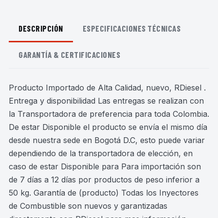
DESCRIPCIÓN
ESPECIFICACIONES TÉCNICAS
GARANTÍA & CERTIFICACIONES
Producto Importado de Alta Calidad, nuevo, RDiesel .
Entrega y disponibilidad Las entregas se realizan con
la Transportadora de preferencia para toda Colombia.
De estar Disponible el producto se envía el mismo día
desde nuestra sede en Bogotá D.C, esto puede variar
dependiendo de la transportadora de elección, en
caso de estar Disponible para Para importación son
de 7 días a 12 días por productos de peso inferior a
50 kg. Garantía de (producto) Todas los Inyectores
de Combustible son nuevos y garantizadas