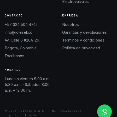
Electroválvulas
CONTACTO
EMPRESA
+57 324 504 4742
Nosotros
info@rdiesel.co
Garantías y devoluciones
Av. Calle 6 #20A-26
Términos y condiciones
Bogotá, Colombia
Política de privacidad
Escríbanos
HORARIO
Lunes a viernes 8:00 a.m. –
5:30 p.m. · Sábados 8:00
a.m. – 12:00 m.
©
2026
RDIESEL S.A.S.
· NIT
901.829.623
Bogotá, Colombia