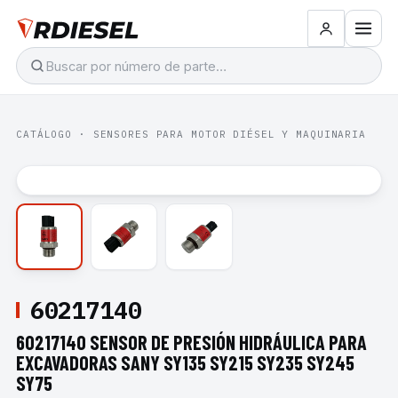
CATÁLOGO
·
SENSORES PARA MOTOR DIÉSEL Y MAQUINARIA
60217140
60217140 SENSOR DE PRESIÓN HIDRÁULICA PARA
EXCAVADORAS SANY SY135 SY215 SY235 SY245
SY75