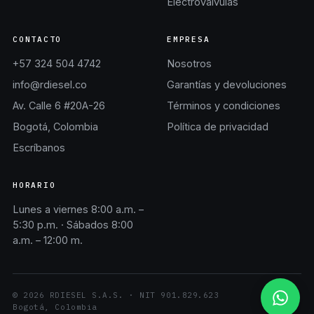
Electroválvulas
CONTACTO
EMPRESA
+57 324 504 4742
Nosotros
info@rdiesel.co
Garantías y devoluciones
Av. Calle 6 #20A-26
Términos y condiciones
Bogotá, Colombia
Política de privacidad
Escríbanos
HORARIO
Lunes a viernes 8:00 a.m. –
5:30 p.m. · Sábados 8:00
a.m. – 12:00 m.
©
2026
RDIESEL S.A.S.
· NIT
901.829.623
Bogotá, Colombia