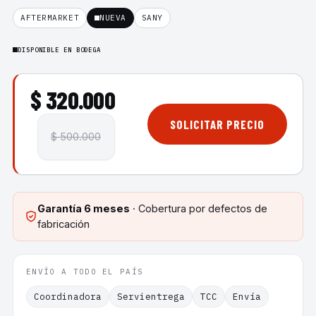
AFTERMARKET
NUEVA
SANY
DISPONIBLE EN BODEGA
$ 320.000
SOLICITAR PRECIO
$ 500.000
Garantía
6 meses
· Cobertura por defectos de
fabricación
ENVÍO A TODO EL PAÍS
Coordinadora
Servientrega
TCC
Envía