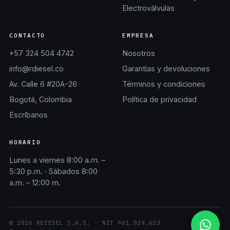
Electroválvulas
CONTACTO
EMPRESA
+57 324 504 4742
Nosotros
info@rdiesel.co
Garantías y devoluciones
Av. Calle 6 #20A-26
Términos y condiciones
Bogotá, Colombia
Política de privacidad
Escríbanos
HORARIO
Lunes a viernes 8:00 a.m. –
5:30 p.m. · Sábados 8:00
a.m. – 12:00 m.
©
2026
RDIESEL S.A.S.
· NIT
901.829.623