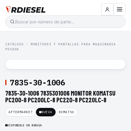
CATÁLOGO
·
MONITORES Y PANTALLAS PARA MAQUINARIA
PESADA
7835-30-1006
7835-30-1006 7835301006 MONITOR KOMATSU
PC200-8 PC200LC-8 PC220-8 PC220LC-8
AFTERMARKET
NUEVA
KOMATSU
DISPONIBLE EN BODEGA