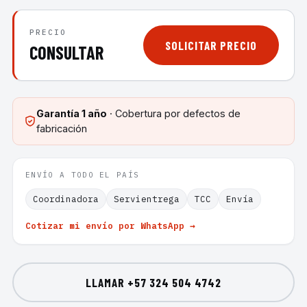
PRECIO
SOLICITAR PRECIO
CONSULTAR
Garantía
1 año
· Cobertura por defectos de
fabricación
ENVÍO A TODO EL PAÍS
Coordinadora
Servientrega
TCC
Envía
Cotizar mi envío por WhatsApp →
LLAMAR
+57 324 504 4742