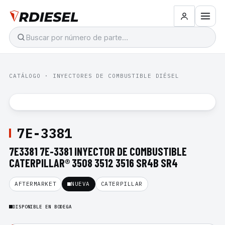
CATÁLOGO
·
INYECTORES DE COMBUSTIBLE DIÉSEL
7E-3381
7E3381 7E-3381 INYECTOR DE COMBUSTIBLE
CATERPILLAR® 3508 3512 3516 SR4B SR4
AFTERMARKET
NUEVA
CATERPILLAR
DISPONIBLE EN BODEGA