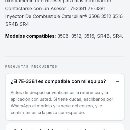
directamente con RDiesel para mas información
Contactarse con un Asesor . 7E3381 7E-3381
Inyector De Combustible Caterpillar® 3508 3512 3516
SR4B SR4
Modelos compatibles:
3508, 3512, 3516, SR4B, SR4
.
PREGUNTAS FRECUENTES
−
¿El 7E-3381 es compatible con mi equipo?
Antes de despachar verificamos la referencia y la
aplicación con usted. Si tiene dudas, escríbanos por
WhatsApp el modelo y la serie del equipo, y le
confirmamos si la pieza corresponde.