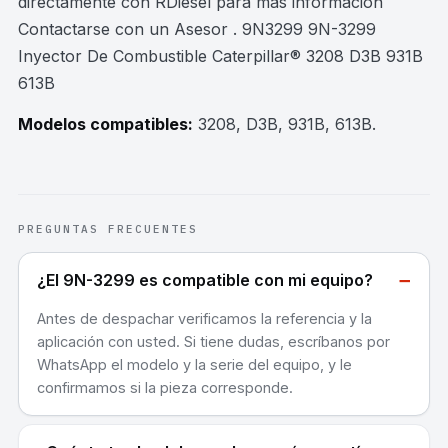
directamente con RDiesel para mas información
Contactarse con un Asesor . 9N3299 9N-3299
Inyector De Combustible Caterpillar® 3208 D3B 931B
613B
Modelos compatibles:
3208, D3B, 931B, 613B
.
PREGUNTAS FRECUENTES
−
¿El 9N-3299 es compatible con mi equipo?
Antes de despachar verificamos la referencia y la
aplicación con usted. Si tiene dudas, escríbanos por
WhatsApp el modelo y la serie del equipo, y le
confirmamos si la pieza corresponde.