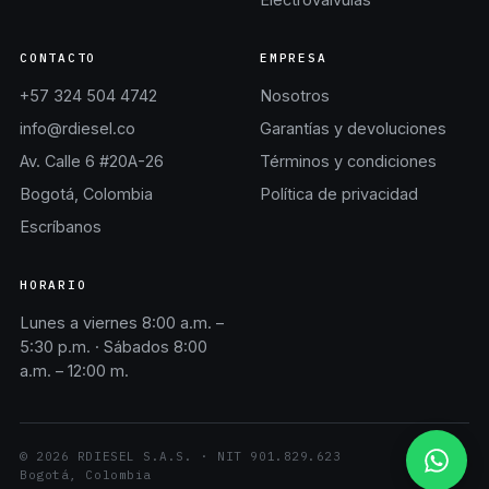
CONTACTO
EMPRESA
+57 324 504 4742
Nosotros
info@rdiesel.co
Garantías y devoluciones
Av. Calle 6 #20A-26
Términos y condiciones
Bogotá, Colombia
Política de privacidad
Escríbanos
HORARIO
Lunes a viernes 8:00 a.m. –
5:30 p.m. · Sábados 8:00
a.m. – 12:00 m.
©
2026
RDIESEL S.A.S.
· NIT
901.829.623
Bogotá, Colombia