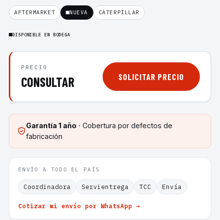
AFTERMARKET
NUEVA
CATERPILLAR
DISPONIBLE EN BODEGA
PRECIO
SOLICITAR PRECIO
CONSULTAR
Garantía
1 año
· Cobertura por defectos de
fabricación
ENVÍO A TODO EL PAÍS
Coordinadora
Servientrega
TCC
Envía
Cotizar mi envío por WhatsApp →