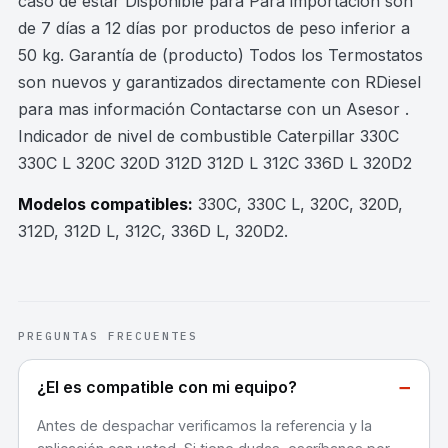
caso de estar Disponible para Para importación son
de 7 días a 12 días por productos de peso inferior a
50 kg. Garantía de (producto) Todos los Termostatos
son nuevos y garantizados directamente con RDiesel
para mas información Contactarse con un Asesor .
Indicador de nivel de combustible Caterpillar 330C
330C L 320C 320D 312D 312D L 312C 336D L 320D2
Modelos compatibles:
330C, 330C L, 320C, 320D,
312D, 312D L, 312C, 336D L, 320D2
.
PREGUNTAS FRECUENTES
−
¿El es compatible con mi equipo?
Antes de despachar verificamos la referencia y la