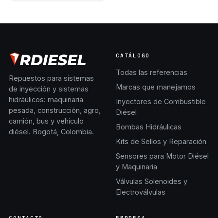
CATÁLOGO
Todas las referencias
Repuestos para sistemas
Marcas que manejamos
de inyección y sistemas
hidráulicos: maquinaria
Inyectores de Combustible
pesada, construcción, agro,
Diésel
camión, bus y vehículo
Bombas Hidráulicas
diésel. Bogotá, Colombia.
Kits de Sellos y Reparación
Sensores para Motor Diésel
y Maquinaria
Válvulas Solenoides y
Electroválvulas