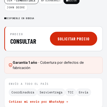
OEM ·
COMBUSTIBLE
AFTERMARKET
NUEVA
JOHN DEERE
DISPONIBLE EN BODEGA
PRECIO
SOLICITAR PRECIO
CONSULTAR
Garantía
1 año
· Cobertura por defectos de
fabricación
ENVÍO A TODO EL PAÍS
Coordinadora
Servientrega
TCC
Envía
Cotizar mi envío por WhatsApp →