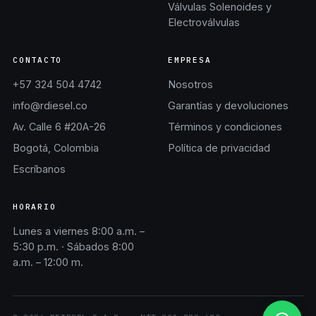
Válvulas Solenoides y
Electroválvulas
CONTACTO
EMPRESA
+57 324 504 4742
Nosotros
info@rdiesel.co
Garantías y devoluciones
Av. Calle 6 #20A-26
Términos y condiciones
Bogotá, Colombia
Política de privacidad
Escríbanos
HORARIO
Lunes a viernes 8:00 a.m. –
5:30 p.m. · Sábados 8:00
a.m. – 12:00 m.