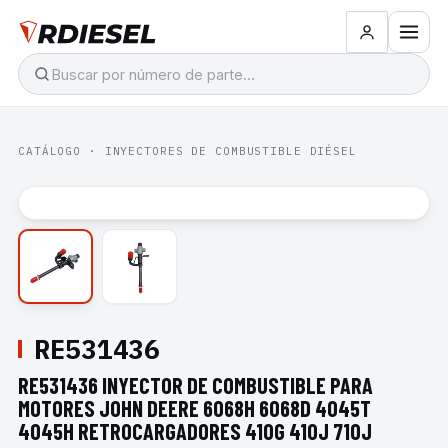
CATÁLOGO
·
INYECTORES DE COMBUSTIBLE DIÉSEL
RE531436
RE531436 INYECTOR DE COMBUSTIBLE PARA
MOTORES JOHN DEERE 6068H 6068D 4045T
4045H RETROCARGADORES 410G 410J 710J