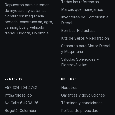
Todas las referencias
Repuestos para sistemas
Marcas que manejamos
de inyección y sistemas
hidráulicos: maquinaria
Inyectores de Combustible
pesada, construcción, agro,
Diésel
camión, bus y vehículo
Bombas Hidráulicas
diésel. Bogotá, Colombia.
Kits de Sellos y Reparación
Sensores para Motor Diésel
y Maquinaria
Válvulas Solenoides y
Electroválvulas
CONTACTO
EMPRESA
+57 324 504 4742
Nosotros
info@rdiesel.co
Garantías y devoluciones
Av. Calle 6 #20A-26
Términos y condiciones
Bogotá, Colombia
Política de privacidad