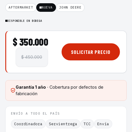
AFTERMARKET
NUEVA
JOHN DEERE
DISPONIBLE EN BODEGA
$ 350.000
SOLICITAR PRECIO
$ 450.000
Garantía
1 año
· Cobertura por defectos de
fabricación
ENVÍO A TODO EL PAÍS
Coordinadora
Servientrega
TCC
Envía