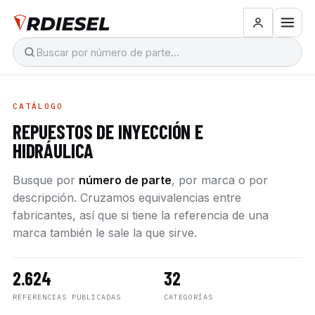
CATÁLOGO
REPUESTOS DE INYECCIÓN E
HIDRÁULICA
Busque por
número de parte
, por marca o por
descripción. Cruzamos equivalencias entre
fabricantes, así que si tiene la referencia de una
marca también le sale la que sirve.
2.624
32
REFERENCIAS PUBLICADAS
CATEGORÍAS