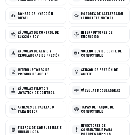
BOMBAS DE INYECCIÓN
MOTORES DE ACELERACIÓN
DIÉSEL
(THROTTLE MOTOR)
VÁLVULAS DE CONTROL DE
INTERRUPTORES DE
SUCCIÓN SCV
ENCENDIDO
VÁLVULAS DE ALIVIO Y
SOLENOIDES DE CORTE DE
REGULADORAS DE PRESIÓN
COMBUSTIBLE
INTERRUPTORES DE
SENSOR DE PRESIÓN DE
PRESIÓN DE ACEITE
ACEITE
VÁLVULAS PILOTO Y
VÁLVULAS MODULADORAS
JOYSTICK DE CONTROL
ARNESES DE CABLEADO
TAPAS DE TANQUE DE
PARA MOTOR
COMBUSTIBLE
INYECTORES DE
FILTROS DE COMBUSTIBLE E
COMBUSTIBLE PARA
HIDRÁULICOS
MOTORES CUMMINS