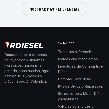
MOSTRAR MÁS REFERENCIAS
CATÁLOGO
Todas las referencias
Repuestos para sistemas
Marcas que manejamos
de inyección y sistemas
hidráulicos: maquinaria
Inyectores de Combustible
pesada, construcción, agro,
Diésel
camión, bus y vehículo
Bombas Hidráulicas
diésel. Bogotá, Colombia.
Kits de Sellos y Reparación
Sensores para Motor Diésel
y Maquinaria
Válvulas Solenoides y