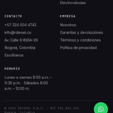
Electroválvulas
CONTACTO
EMPRESA
+57 324 504 4742
Nosotros
info@rdiesel.co
Garantías y devoluciones
Av. Calle 6 #20A-26
Términos y condiciones
Bogotá, Colombia
Política de privacidad
Escríbanos
HORARIO
Lunes a viernes 8:00 a.m. –
5:30 p.m. · Sábados 8:00
a.m. – 12:00 m.
©
2026
RDIESEL S.A.S.
· NIT
901.829.623
Bogotá, Colombia