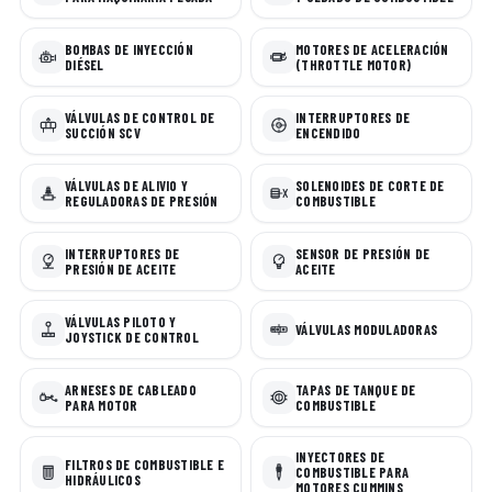
BOMBAS DE INYECCIÓN
MOTORES DE ACELERACIÓN
DIÉSEL
(THROTTLE MOTOR)
VÁLVULAS DE CONTROL DE
INTERRUPTORES DE
SUCCIÓN SCV
ENCENDIDO
VÁLVULAS DE ALIVIO Y
SOLENOIDES DE CORTE DE
REGULADORAS DE PRESIÓN
COMBUSTIBLE
INTERRUPTORES DE
SENSOR DE PRESIÓN DE
PRESIÓN DE ACEITE
ACEITE
VÁLVULAS PILOTO Y
VÁLVULAS MODULADORAS
JOYSTICK DE CONTROL
ARNESES DE CABLEADO
TAPAS DE TANQUE DE
PARA MOTOR
COMBUSTIBLE
INYECTORES DE
FILTROS DE COMBUSTIBLE E
COMBUSTIBLE PARA
HIDRÁULICOS
MOTORES CUMMINS