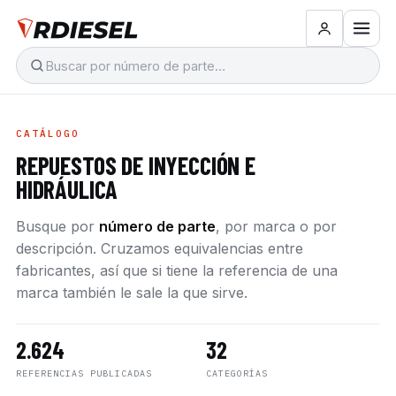
CATÁLOGO
REPUESTOS DE INYECCIÓN E
HIDRÁULICA
Busque por
número de parte
, por marca o por
descripción. Cruzamos equivalencias entre
fabricantes, así que si tiene la referencia de una
marca también le sale la que sirve.
2.624
32
REFERENCIAS PUBLICADAS
CATEGORÍAS