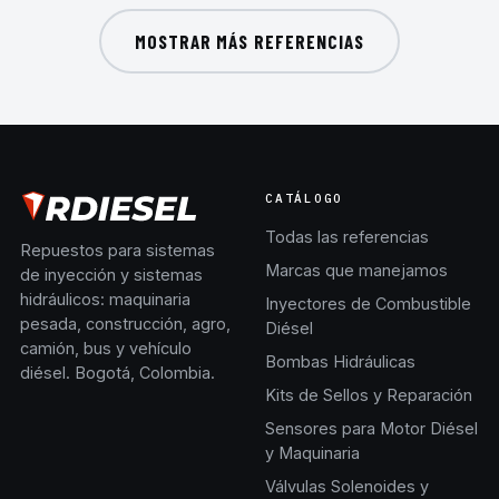
MOSTRAR MÁS REFERENCIAS
CATÁLOGO
Todas las referencias
Repuestos para sistemas
Marcas que manejamos
de inyección y sistemas
hidráulicos: maquinaria
Inyectores de Combustible
pesada, construcción, agro,
Diésel
camión, bus y vehículo
Bombas Hidráulicas
diésel. Bogotá, Colombia.
Kits de Sellos y Reparación
Sensores para Motor Diésel
y Maquinaria
Válvulas Solenoides y