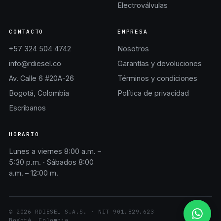
Electroválvulas
CONTACTO
EMPRESA
+57 324 504 4742
Nosotros
info@rdiesel.co
Garantías y devoluciones
Av. Calle 6 #20A-26
Términos y condiciones
Bogotá, Colombia
Política de privacidad
Escríbanos
HORARIO
Lunes a viernes 8:00 a.m. –
5:30 p.m. · Sábados 8:00
a.m. – 12:00 m.
©
2026
RDIESEL S.A.S.
· NIT
901.829.623
Bogotá, Colombia