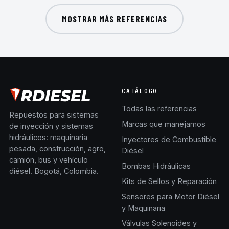
MOSTRAR MÁS REFERENCIAS
CATÁLOGO
Todas las referencias
Repuestos para sistemas
Marcas que manejamos
de inyección y sistemas
hidráulicos: maquinaria
Inyectores de Combustible
pesada, construcción, agro,
Diésel
camión, bus y vehículo
Bombas Hidráulicas
diésel. Bogotá, Colombia.
Kits de Sellos y Reparación
Sensores para Motor Diésel
y Maquinaria
Válvulas Solenoides y