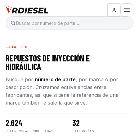
CATÁLOGO
REPUESTOS DE INYECCIÓN E
HIDRÁULICA
Busque por
número de parte
, por marca o por
descripción. Cruzamos equivalencias entre
fabricantes, así que si tiene la referencia de una
marca también le sale la que sirve.
2.624
32
REFERENCIAS PUBLICADAS
CATEGORÍAS