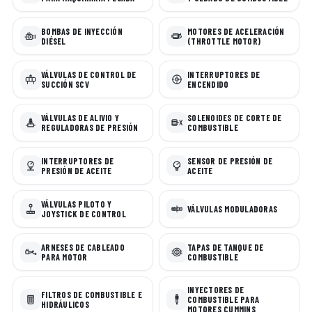
BOMBAS DE INYECCIÓN
MOTORES DE ACELERACIÓN
DIÉSEL
(THROTTLE MOTOR)
VÁLVULAS DE CONTROL DE
INTERRUPTORES DE
SUCCIÓN SCV
ENCENDIDO
VÁLVULAS DE ALIVIO Y
SOLENOIDES DE CORTE DE
REGULADORAS DE PRESIÓN
COMBUSTIBLE
INTERRUPTORES DE
SENSOR DE PRESIÓN DE
PRESIÓN DE ACEITE
ACEITE
VÁLVULAS PILOTO Y
VÁLVULAS MODULADORAS
JOYSTICK DE CONTROL
ARNESES DE CABLEADO
TAPAS DE TANQUE DE
PARA MOTOR
COMBUSTIBLE
INYECTORES DE
FILTROS DE COMBUSTIBLE E
COMBUSTIBLE PARA
HIDRÁULICOS
MOTORES CUMMINS