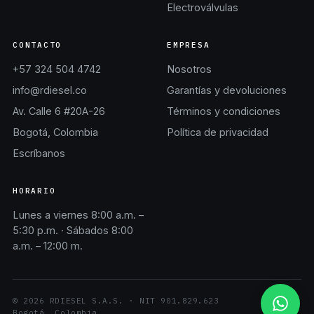
Electroválvulas
CONTACTO
EMPRESA
+57 324 504 4742
Nosotros
info@rdiesel.co
Garantías y devoluciones
Av. Calle 6 #20A-26
Términos y condiciones
Bogotá, Colombia
Política de privacidad
Escríbanos
HORARIO
Lunes a viernes 8:00 a.m. –
5:30 p.m. · Sábados 8:00
a.m. – 12:00 m.
©
2026
RDIESEL S.A.S.
· NIT
901.829.623
Bogotá, Colombia