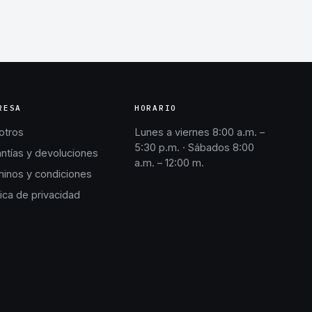
RESA
HORARIO
otros
Lunes a viernes 8:00 a.m. –
5:30 p.m. · Sábados 8:00
ntías y devoluciones
a.m. – 12:00 m.
inos y condiciones
tica de privacidad