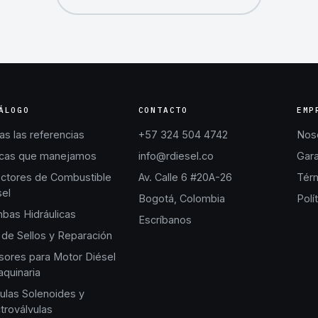
ÁLOGO
CONTACTO
EMP
s las referencias
+57 324 504 4742
Nos
cas que manejamos
info@rdiesel.co
Gara
ectores de Combustible
Av. Calle 6 #20A-26
Térm
sel
Bogotá, Colombia
Polí
bas Hidráulicas
Escríbanos
 de Sellos y Reparación
sores para Motor Diésel
quinaria
ulas Solenoides y
troválvulas