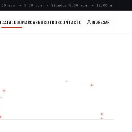
:00 a.m. – 5:30 p.m. · Sábados 8:00 a.m. – 12:00 m.
O
CATÁLOGO
MARCAS
NOSOTROS
CONTACTO
INGRESAR