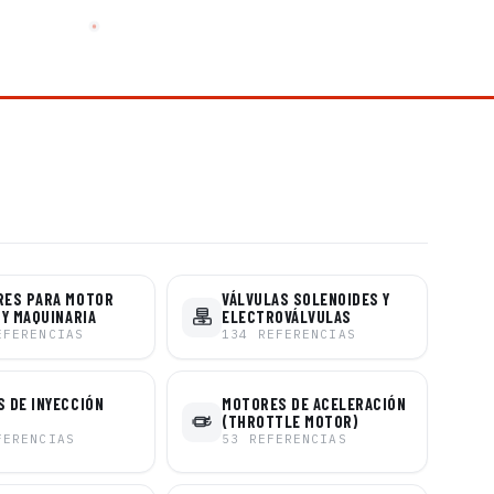
RES PARA MOTOR
VÁLVULAS SOLENOIDES Y
 Y MAQUINARIA
ELECTROVÁLVULAS
EFERENCIAS
134
REFERENCIAS
 DE INYECCIÓN
MOTORES DE ACELERACIÓN
(THROTTLE MOTOR)
FERENCIAS
53
REFERENCIAS