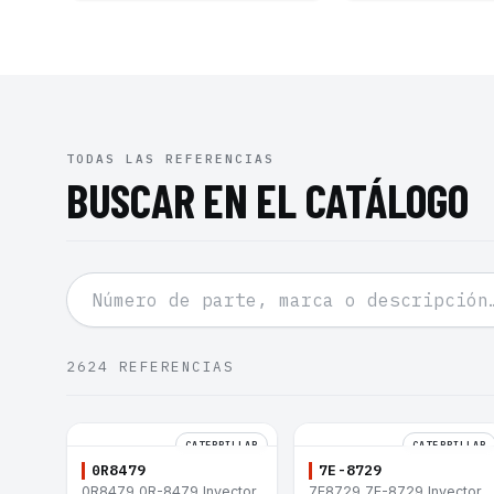
TODAS LAS REFERENCIAS
BUSCAR EN EL CATÁLOGO
2624
REFERENCIAS
CATERPILLAR
CATERPILLAR
0R8479
7E-8729
0R8479 0R-8479 Inyector
7E8729 7E-8729 Inyector