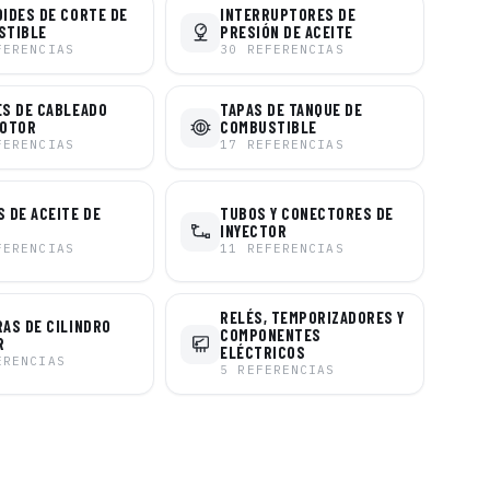
IDES DE CORTE DE
INTERRUPTORES DE
STIBLE
PRESIÓN DE ACEITE
FERENCIAS
30
REFERENCIAS
S DE CABLEADO
TAPAS DE TANQUE DE
MOTOR
COMBUSTIBLE
FERENCIAS
17
REFERENCIAS
 DE ACEITE DE
TUBOS Y CONECTORES DE
INYECTOR
FERENCIAS
11
REFERENCIAS
RELÉS, TEMPORIZADORES Y
AS DE CILINDRO
COMPONENTES
R
ELÉCTRICOS
ERENCIAS
5
REFERENCIAS