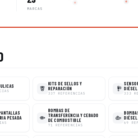
MARCAS
O
KITS DE SELLOS Y
SENSO
ÁULICAS
REPARACIÓN
DIÉSEL
CIAS
337
REFERENCIAS
333
R
BOMBAS DE
PANTALLAS
BOMBAS
TRANSFERENCIA Y CEBADO
RIA PESADA
DIÉSEL
DE COMBUSTIBLE
IAS
69
RE
71
REFERENCIAS