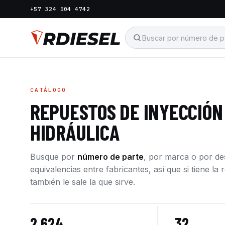
+57 324 504 4742
CATÁLOGO
REPUESTOS DE INYECCIÓN
HIDRÁULICA
Busque por
número de parte
, por marca o por d
equivalencias entre fabricantes, así que si tiene l
también le sale la que sirve.
2.624
32