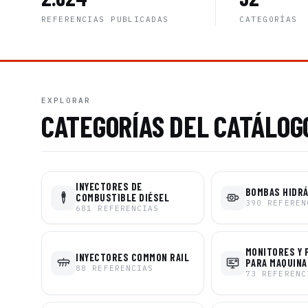
REFERENCIAS PUBLICADAS
CATEGORÍAS
EXPLORAR
CATEGORÍAS DEL CATÁLOG
INYECTORES DE
BOMBAS HIDR
COMBUSTIBLE DIÉSEL
390
REFEREN
681
REFERENCIAS
MONITORES Y 
INYECTORES COMMON RAIL
PARA MAQUINA
88
REFERENCIAS
73
REFERENC