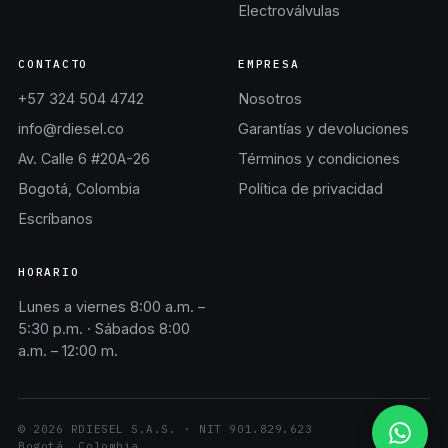
Electroválvulas
CONTACTO
EMPRESA
+57 324 504 4742
Nosotros
info@rdiesel.co
Garantías y devoluciones
Av. Calle 6 #20A-26
Términos y condiciones
Bogotá, Colombia
Política de privacidad
Escríbanos
HORARIO
Lunes a viernes 8:00 a.m. –
5:30 p.m. · Sábados 8:00
a.m. – 12:00 m.
©
2026
RDIESEL S.A.S.
· NIT
901.829.623
Bogotá, Colombia