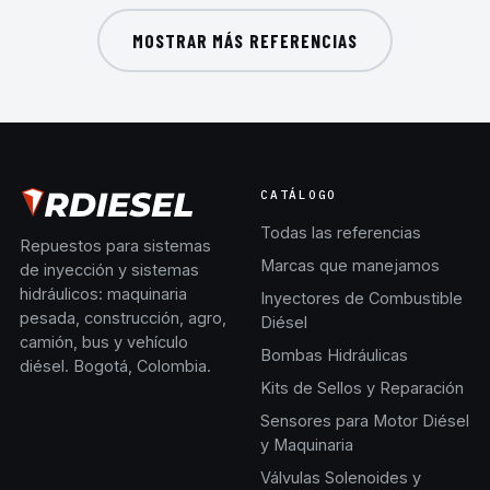
MOSTRAR MÁS REFERENCIAS
CATÁLOGO
Todas las referencias
Repuestos para sistemas
Marcas que manejamos
de inyección y sistemas
hidráulicos: maquinaria
Inyectores de Combustible
pesada, construcción, agro,
Diésel
camión, bus y vehículo
Bombas Hidráulicas
diésel. Bogotá, Colombia.
Kits de Sellos y Reparación
Sensores para Motor Diésel
y Maquinaria
Válvulas Solenoides y