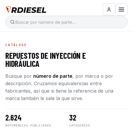
CATÁLOGO
REPUESTOS DE INYECCIÓN E
HIDRÁULICA
Busque por
número de parte
, por marca o por
descripción. Cruzamos equivalencias entre
fabricantes, así que si tiene la referencia de una
marca también le sale la que sirve.
2.624
32
REFERENCIAS PUBLICADAS
CATEGORÍAS