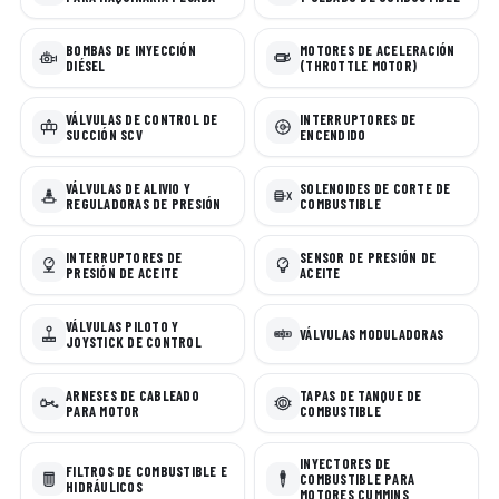
BOMBAS DE INYECCIÓN
MOTORES DE ACELERACIÓN
DIÉSEL
(THROTTLE MOTOR)
VÁLVULAS DE CONTROL DE
INTERRUPTORES DE
SUCCIÓN SCV
ENCENDIDO
VÁLVULAS DE ALIVIO Y
SOLENOIDES DE CORTE DE
REGULADORAS DE PRESIÓN
COMBUSTIBLE
INTERRUPTORES DE
SENSOR DE PRESIÓN DE
PRESIÓN DE ACEITE
ACEITE
VÁLVULAS PILOTO Y
VÁLVULAS MODULADORAS
JOYSTICK DE CONTROL
ARNESES DE CABLEADO
TAPAS DE TANQUE DE
PARA MOTOR
COMBUSTIBLE
INYECTORES DE
FILTROS DE COMBUSTIBLE E
COMBUSTIBLE PARA
HIDRÁULICOS
MOTORES CUMMINS