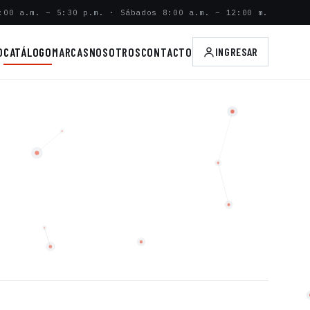
:00 a.m. – 5:30 p.m. · Sábados 8:00 a.m. – 12:00 m.
O
CATÁLOGO
MARCAS
NOSOTROS
CONTACTO
INGRESAR