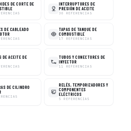
IDES DE CORTE DE
INTERRUPTORES DE
STIBLE
PRESIÓN DE ACEITE
FERENCIAS
30
REFERENCIAS
S DE CABLEADO
TAPAS DE TANQUE DE
MOTOR
COMBUSTIBLE
FERENCIAS
17
REFERENCIAS
 DE ACEITE DE
TUBOS Y CONECTORES DE
INYECTOR
FERENCIAS
11
REFERENCIAS
RELÉS, TEMPORIZADORES Y
AS DE CILINDRO
COMPONENTES
R
ELÉCTRICOS
ERENCIAS
5
REFERENCIAS