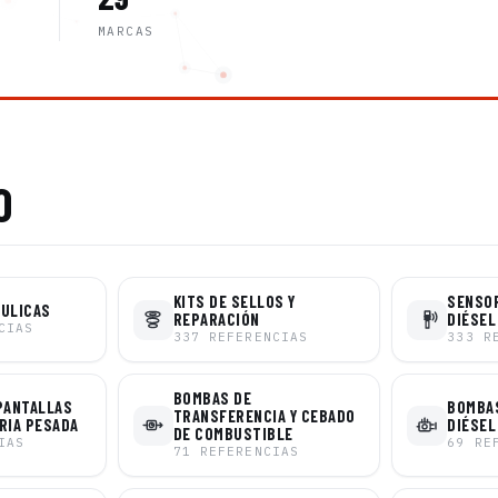
MARCAS
O
KITS DE SELLOS Y
SENSO
ÁULICAS
REPARACIÓN
DIÉSEL
CIAS
337
REFERENCIAS
333
R
BOMBAS DE
PANTALLAS
BOMBAS
TRANSFERENCIA Y CEBADO
RIA PESADA
DIÉSEL
DE COMBUSTIBLE
IAS
69
RE
71
REFERENCIAS