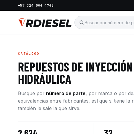
+57 324 504 4742
CATÁLOGO
REPUESTOS DE INYECCIÓN
HIDRÁULICA
Busque por
número de parte
, por marca o por d
equivalencias entre fabricantes, así que si tiene l
también le sale la que sirve.
2.624
32