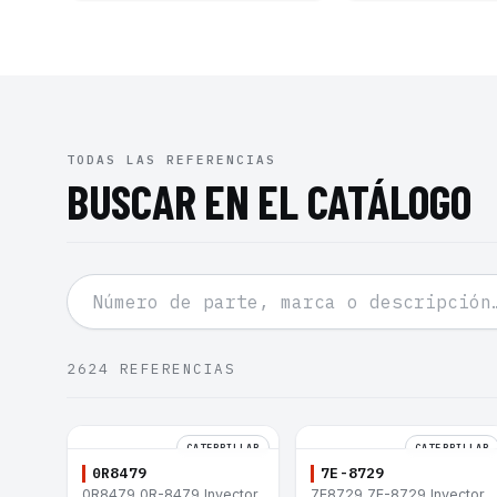
TODAS LAS REFERENCIAS
BUSCAR EN EL CATÁLOGO
2624
REFERENCIAS
CATERPILLAR
CATERPILLAR
0R8479
7E-8729
0R8479 0R-8479 Inyector
7E8729 7E-8729 Inyector