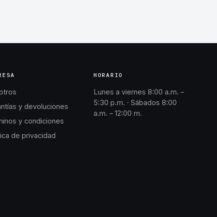
RESA
HORARIO
otros
Lunes a viernes 8:00 a.m. –
5:30 p.m. · Sábados 8:00
ntías y devoluciones
a.m. – 12:00 m.
inos y condiciones
tica de privacidad