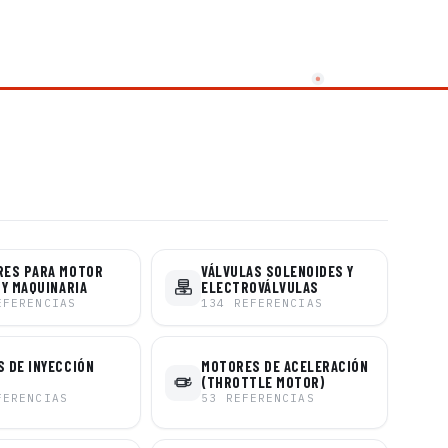
RES PARA MOTOR
VÁLVULAS SOLENOIDES Y
 Y MAQUINARIA
ELECTROVÁLVULAS
EFERENCIAS
134
REFERENCIAS
 DE INYECCIÓN
MOTORES DE ACELERACIÓN
(THROTTLE MOTOR)
FERENCIAS
53
REFERENCIAS