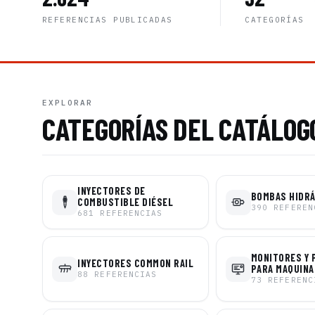
REFERENCIAS PUBLICADAS
CATEGORÍAS
EXPLORAR
CATEGORÍAS DEL CATÁLOG
INYECTORES DE
BOMBAS HIDR
COMBUSTIBLE DIÉSEL
390
REFEREN
681
REFERENCIAS
MONITORES Y 
INYECTORES COMMON RAIL
PARA MAQUINA
88
REFERENCIAS
73
REFERENC