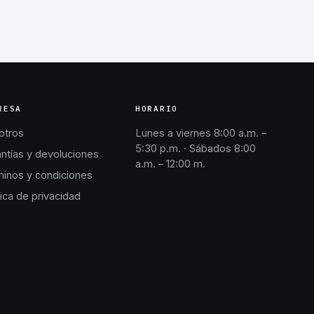
RESA
HORARIO
otros
Lunes a viernes 8:00 a.m. –
5:30 p.m. · Sábados 8:00
ntías y devoluciones
a.m. – 12:00 m.
inos y condiciones
tica de privacidad