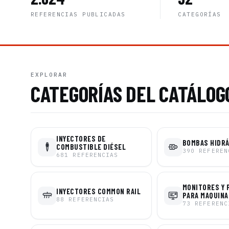
REFERENCIAS PUBLICADAS
CATEGORÍAS
EXPLORAR
CATEGORÍAS DEL CATÁLOG
INYECTORES DE
BOMBAS HIDR
COMBUSTIBLE DIÉSEL
390
REFEREN
681
REFERENCIAS
MONITORES Y 
INYECTORES COMMON RAIL
PARA MAQUINA
88
REFERENCIAS
73
REFERENC