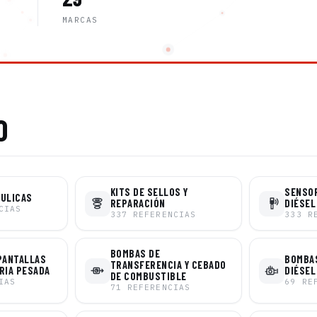
MARCAS
O
KITS DE SELLOS Y
SENSO
ÁULICAS
REPARACIÓN
DIÉSEL
CIAS
337
REFERENCIAS
333
R
BOMBAS DE
PANTALLAS
BOMBAS
TRANSFERENCIA Y CEBADO
RIA PESADA
DIÉSEL
DE COMBUSTIBLE
IAS
69
RE
71
REFERENCIAS