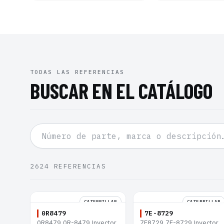
TODAS LAS REFERENCIAS
BUSCAR EN EL CATÁLOGO
2624
REFERENCIAS
CATERPILLAR
CATERPILLAR
0R8479
7E-8729
0R8479 0R-8479 Inyector
7E8729 7E-8729 Inyector