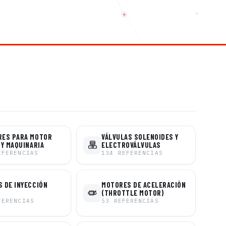
RES PARA MOTOR
VÁLVULAS SOLENOIDES Y
 Y MAQUINARIA
ELECTROVÁLVULAS
EFERENCIAS
134
REFERENCIAS
 DE INYECCIÓN
MOTORES DE ACELERACIÓN
(THROTTLE MOTOR)
FERENCIAS
53
REFERENCIAS