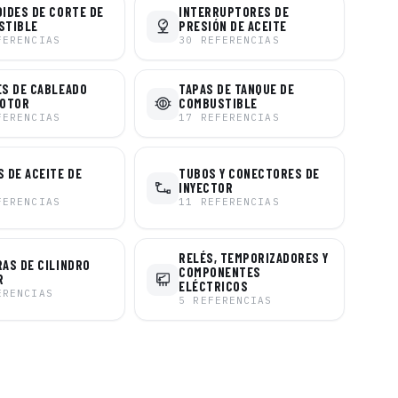
IDES DE CORTE DE
INTERRUPTORES DE
STIBLE
PRESIÓN DE ACEITE
FERENCIAS
30
REFERENCIAS
S DE CABLEADO
TAPAS DE TANQUE DE
MOTOR
COMBUSTIBLE
FERENCIAS
17
REFERENCIAS
 DE ACEITE DE
TUBOS Y CONECTORES DE
INYECTOR
FERENCIAS
11
REFERENCIAS
RELÉS, TEMPORIZADORES Y
AS DE CILINDRO
COMPONENTES
R
ELÉCTRICOS
ERENCIAS
5
REFERENCIAS