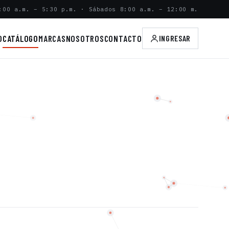
:00 a.m. – 5:30 p.m. · Sábados 8:00 a.m. – 12:00 m.
O
CATÁLOGO
MARCAS
NOSOTROS
CONTACTO
INGRESAR