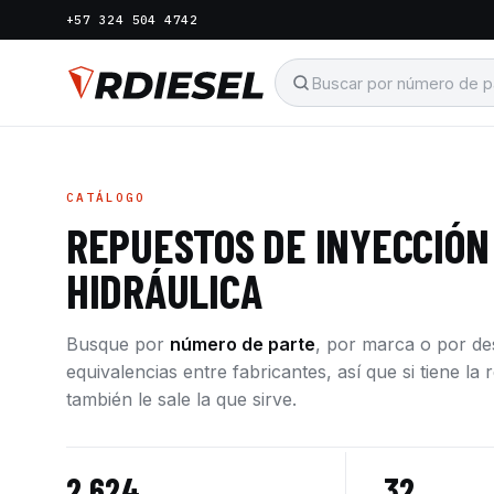
+57 324 504 4742
CATÁLOGO
REPUESTOS DE INYECCIÓN
HIDRÁULICA
Busque por
número de parte
, por marca o por d
equivalencias entre fabricantes, así que si tiene l
también le sale la que sirve.
2.624
32