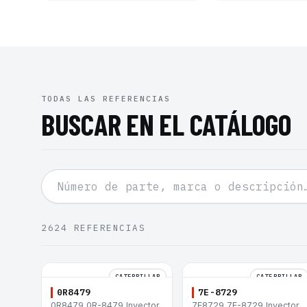
TODAS LAS REFERENCIAS
BUSCAR EN EL CATÁLOGO
2624
REFERENCIAS
CATERPILLAR
CATERPILLAR
0R8479
7E-8729
0R8479 0R-8479 Inyector
7E8729 7E-8729 Inyector