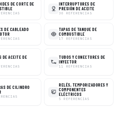
IDES DE CORTE DE
INTERRUPTORES DE
STIBLE
PRESIÓN DE ACEITE
FERENCIAS
30
REFERENCIAS
S DE CABLEADO
TAPAS DE TANQUE DE
MOTOR
COMBUSTIBLE
FERENCIAS
17
REFERENCIAS
 DE ACEITE DE
TUBOS Y CONECTORES DE
INYECTOR
FERENCIAS
11
REFERENCIAS
RELÉS, TEMPORIZADORES Y
AS DE CILINDRO
COMPONENTES
R
ELÉCTRICOS
ERENCIAS
5
REFERENCIAS