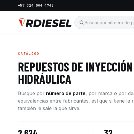
+57 324 504 4742
CATÁLOGO
REPUESTOS DE INYECCIÓN
HIDRÁULICA
Busque por
número de parte
, por marca o por d
equivalencias entre fabricantes, así que si tiene l
también le sale la que sirve.
2.624
32