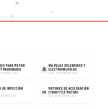
RES PARA MOTOR
VÁLVULAS SOLENOIDES Y
 Y MAQUINARIA
ELECTROVÁLVULAS
EFERENCIAS
134
REFERENCIAS
 DE INYECCIÓN
MOTORES DE ACELERACIÓN
(THROTTLE MOTOR)
FERENCIAS
53
REFERENCIAS