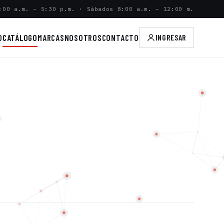
:00 a.m. – 5:30 p.m. · Sábados 8:00 a.m. – 12:00 m.
O
CATÁLOGO
MARCAS
NOSOTROS
CONTACTO
INGRESAR