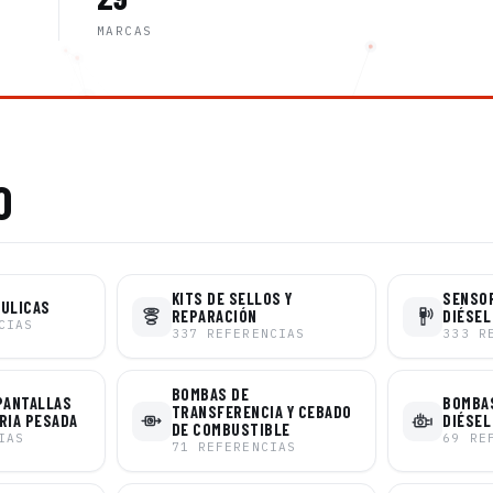
MARCAS
O
KITS DE SELLOS Y
SENSO
ÁULICAS
REPARACIÓN
DIÉSEL
CIAS
337
REFERENCIAS
333
R
BOMBAS DE
PANTALLAS
BOMBAS
TRANSFERENCIA Y CEBADO
RIA PESADA
DIÉSEL
DE COMBUSTIBLE
IAS
69
RE
71
REFERENCIAS