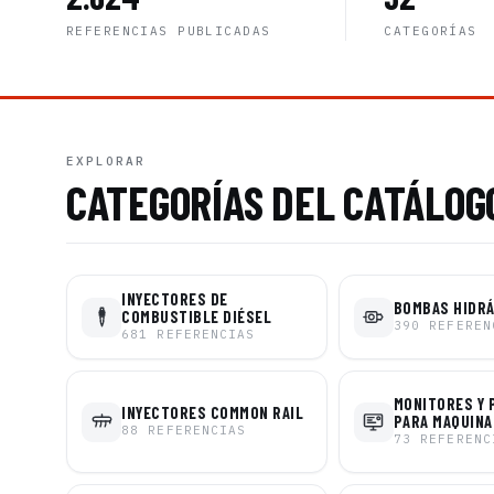
REFERENCIAS PUBLICADAS
CATEGORÍAS
EXPLORAR
CATEGORÍAS DEL CATÁLOG
INYECTORES DE
BOMBAS HIDR
COMBUSTIBLE DIÉSEL
390
REFEREN
681
REFERENCIAS
MONITORES Y 
INYECTORES COMMON RAIL
PARA MAQUINA
88
REFERENCIAS
73
REFERENC