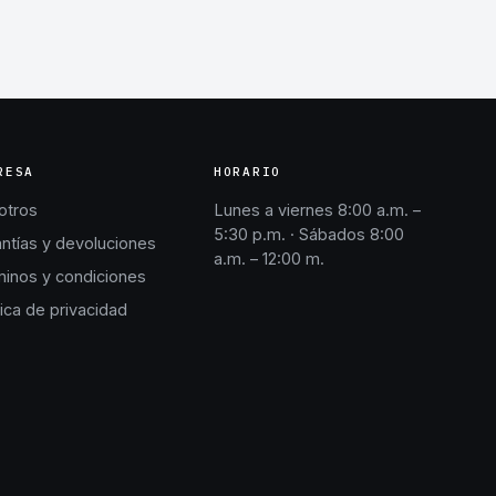
RESA
HORARIO
otros
Lunes a viernes 8:00 a.m. –
5:30 p.m. · Sábados 8:00
ntías y devoluciones
a.m. – 12:00 m.
inos y condiciones
tica de privacidad