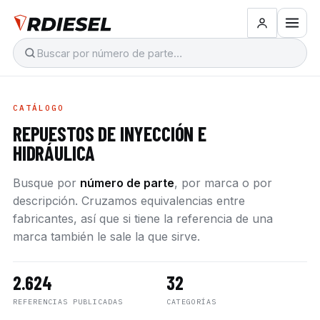
CATÁLOGO
REPUESTOS DE INYECCIÓN E
HIDRÁULICA
Busque por
número de parte
, por marca o por
descripción. Cruzamos equivalencias entre
fabricantes, así que si tiene la referencia de una
marca también le sale la que sirve.
2.624
32
REFERENCIAS PUBLICADAS
CATEGORÍAS