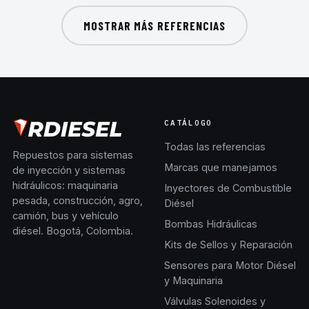
MOSTRAR MÁS REFERENCIAS
CATÁLOGO
Todas las referencias
Repuestos para sistemas
Marcas que manejamos
de inyección y sistemas
hidráulicos: maquinaria
Inyectores de Combustible
pesada, construcción, agro,
Diésel
camión, bus y vehículo
Bombas Hidráulicas
diésel. Bogotá, Colombia.
Kits de Sellos y Reparación
Sensores para Motor Diésel
y Maquinaria
Válvulas Solenoides y