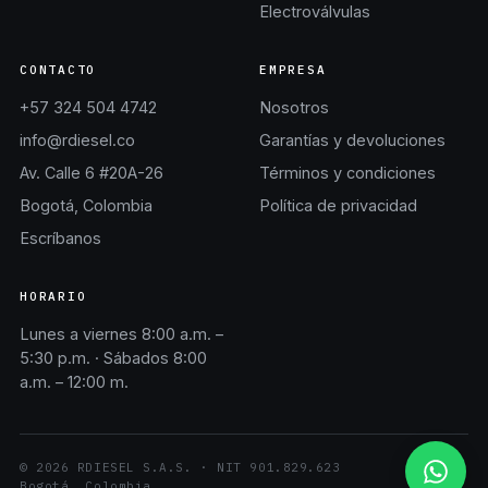
Electroválvulas
CONTACTO
EMPRESA
+57 324 504 4742
Nosotros
info@rdiesel.co
Garantías y devoluciones
Av. Calle 6 #20A-26
Términos y condiciones
Bogotá, Colombia
Política de privacidad
Escríbanos
HORARIO
Lunes a viernes 8:00 a.m. –
5:30 p.m. · Sábados 8:00
a.m. – 12:00 m.
©
2026
RDIESEL S.A.S.
· NIT
901.829.623
Bogotá, Colombia