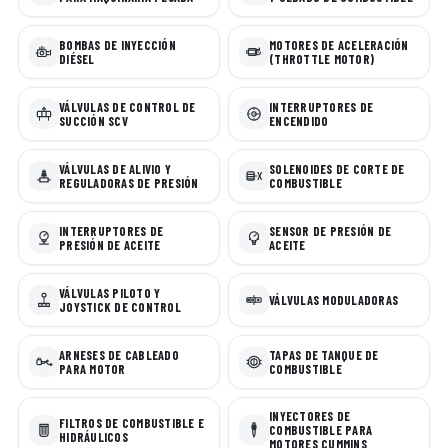
BOMBAS DE INYECCIÓN
MOTORES DE ACELERACIÓN
DIÉSEL
(THROTTLE MOTOR)
VÁLVULAS DE CONTROL DE
INTERRUPTORES DE
SUCCIÓN SCV
ENCENDIDO
VÁLVULAS DE ALIVIO Y
SOLENOIDES DE CORTE DE
REGULADORAS DE PRESIÓN
COMBUSTIBLE
INTERRUPTORES DE
SENSOR DE PRESIÓN DE
PRESIÓN DE ACEITE
ACEITE
VÁLVULAS PILOTO Y
VÁLVULAS MODULADORAS
JOYSTICK DE CONTROL
ARNESES DE CABLEADO
TAPAS DE TANQUE DE
PARA MOTOR
COMBUSTIBLE
INYECTORES DE
FILTROS DE COMBUSTIBLE E
COMBUSTIBLE PARA
HIDRÁULICOS
MOTORES CUMMINS