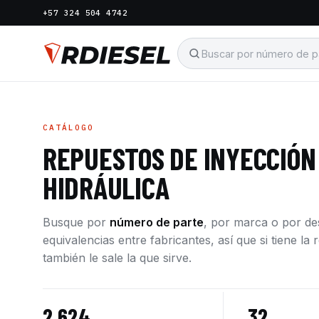
+57 324 504 4742
CATÁLOGO
REPUESTOS DE INYECCIÓN
HIDRÁULICA
Busque por
número de parte
, por marca o por d
equivalencias entre fabricantes, así que si tiene l
también le sale la que sirve.
2.624
32