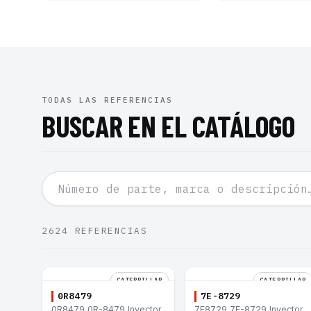
TODAS LAS REFERENCIAS
BUSCAR EN EL CATÁLOGO
2624
REFERENCIAS
CATERPILLAR
CATERPILLAR
0R8479
7E-8729
0R8479 0R-8479 Inyector
7E8729 7E-8729 Inyector