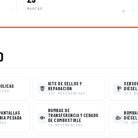
MARCAS
O
KITS DE SELLOS Y
SENSO
ÁULICAS
REPARACIÓN
DIÉSEL
CIAS
337
REFERENCIAS
333
R
BOMBAS DE
PANTALLAS
BOMBAS
TRANSFERENCIA Y CEBADO
RIA PESADA
DIÉSEL
DE COMBUSTIBLE
IAS
69
RE
71
REFERENCIAS