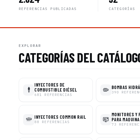
REFERENCIAS PUBLICADAS
CATEGORÍAS
EXPLORAR
CATEGORÍAS DEL CATÁLOG
INYECTORES DE
BOMBAS HIDR
COMBUSTIBLE DIÉSEL
390
REFEREN
681
REFERENCIAS
MONITORES Y 
INYECTORES COMMON RAIL
PARA MAQUINA
88
REFERENCIAS
73
REFERENC