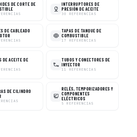
IDES DE CORTE DE
INTERRUPTORES DE
STIBLE
PRESIÓN DE ACEITE
FERENCIAS
30
REFERENCIAS
S DE CABLEADO
TAPAS DE TANQUE DE
MOTOR
COMBUSTIBLE
FERENCIAS
17
REFERENCIAS
 DE ACEITE DE
TUBOS Y CONECTORES DE
INYECTOR
FERENCIAS
11
REFERENCIAS
RELÉS, TEMPORIZADORES Y
AS DE CILINDRO
COMPONENTES
R
ELÉCTRICOS
ERENCIAS
5
REFERENCIAS