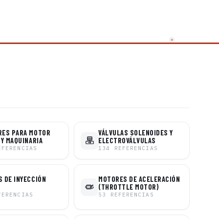
RES PARA MOTOR
VÁLVULAS SOLENOIDES Y
 Y MAQUINARIA
ELECTROVÁLVULAS
EFERENCIAS
134
REFERENCIAS
 DE INYECCIÓN
MOTORES DE ACELERACIÓN
(THROTTLE MOTOR)
FERENCIAS
53
REFERENCIAS