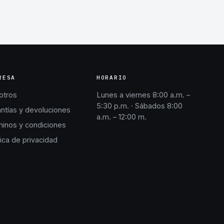
RESA
HORARIO
otros
Lunes a viernes 8:00 a.m. –
5:30 p.m. · Sábados 8:00
ntías y devoluciones
a.m. – 12:00 m.
inos y condiciones
tica de privacidad