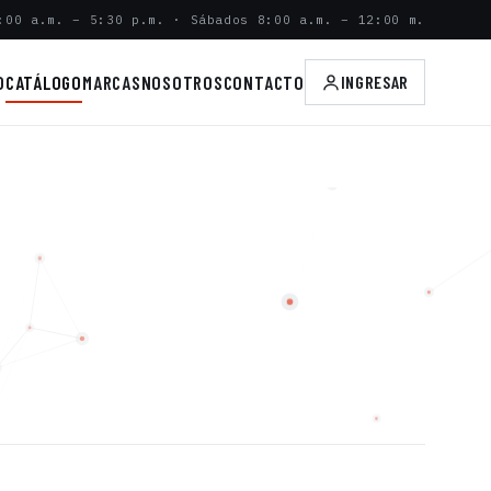
:00 a.m. – 5:30 p.m. · Sábados 8:00 a.m. – 12:00 m.
O
CATÁLOGO
MARCAS
NOSOTROS
CONTACTO
INGRESAR