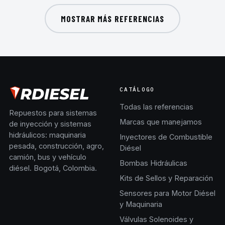
MOSTRAR MÁS REFERENCIAS
CATÁLOGO
Todas las referencias
Repuestos para sistemas
Marcas que manejamos
de inyección y sistemas
hidráulicos: maquinaria
Inyectores de Combustible
pesada, construcción, agro,
Diésel
camión, bus y vehículo
Bombas Hidráulicas
diésel. Bogotá, Colombia.
Kits de Sellos y Reparación
Sensores para Motor Diésel
y Maquinaria
Válvulas Solenoides y