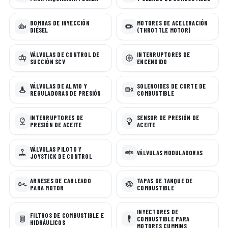
BOMBAS DE INYECCIÓN
MOTORES DE ACELERACIÓN
DIÉSEL
(THROTTLE MOTOR)
VÁLVULAS DE CONTROL DE
INTERRUPTORES DE
SUCCIÓN SCV
ENCENDIDO
VÁLVULAS DE ALIVIO Y
SOLENOIDES DE CORTE DE
REGULADORAS DE PRESIÓN
COMBUSTIBLE
INTERRUPTORES DE
SENSOR DE PRESIÓN DE
PRESIÓN DE ACEITE
ACEITE
VÁLVULAS PILOTO Y
VÁLVULAS MODULADORAS
JOYSTICK DE CONTROL
ARNESES DE CABLEADO
TAPAS DE TANQUE DE
PARA MOTOR
COMBUSTIBLE
INYECTORES DE
FILTROS DE COMBUSTIBLE E
COMBUSTIBLE PARA
HIDRÁULICOS
MOTORES CUMMINS