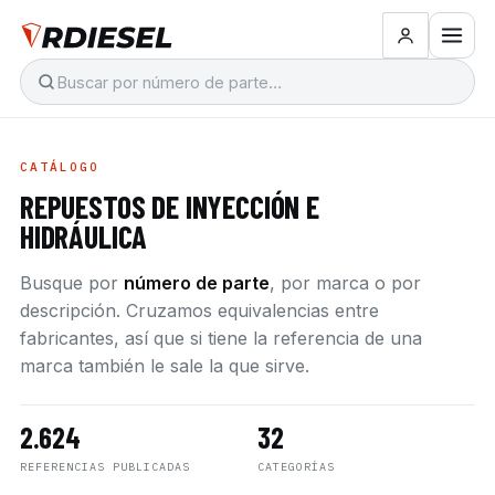
CATÁLOGO
REPUESTOS DE INYECCIÓN E
HIDRÁULICA
Busque por
número de parte
, por marca o por
descripción. Cruzamos equivalencias entre
fabricantes, así que si tiene la referencia de una
marca también le sale la que sirve.
2.624
32
REFERENCIAS PUBLICADAS
CATEGORÍAS