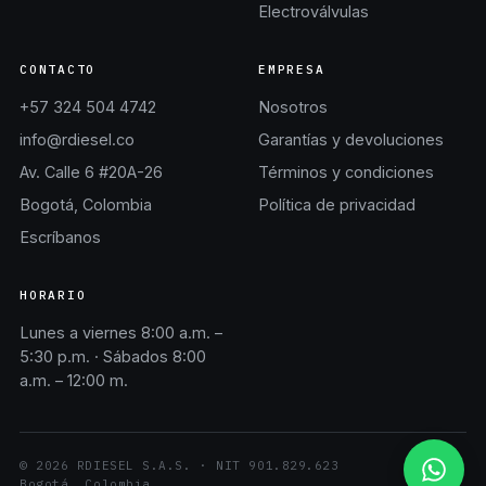
Electroválvulas
CONTACTO
EMPRESA
+57 324 504 4742
Nosotros
info@rdiesel.co
Garantías y devoluciones
Av. Calle 6 #20A-26
Términos y condiciones
Bogotá, Colombia
Política de privacidad
Escríbanos
HORARIO
Lunes a viernes 8:00 a.m. –
5:30 p.m. · Sábados 8:00
a.m. – 12:00 m.
©
2026
RDIESEL S.A.S.
· NIT
901.829.623
Bogotá, Colombia