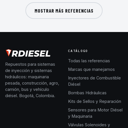
MOSTRAR MÁS REFERENCIAS
CATÁLOGO
Todas las referencias
Repuestos para sistemas
Marcas que manejamos
de inyección y sistemas
hidráulicos: maquinaria
Inyectores de Combustible
pesada, construcción, agro,
Diésel
camión, bus y vehículo
Bombas Hidráulicas
diésel. Bogotá, Colombia.
Kits de Sellos y Reparación
Sensores para Motor Diésel
y Maquinaria
Válvulas Solenoides y