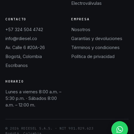
Electroválvulas
CONTACTO
EMPRESA
+57 324 504 4742
Nosotros
info@rdiesel.co
Garantías y devoluciones
Av. Calle 6 #20A-26
Términos y condiciones
Bogotá, Colombia
Política de privacidad
Escríbanos
HORARIO
Lunes a viernes 8:00 a.m. –
5:30 p.m. · Sábados 8:00
a.m. – 12:00 m.
©
2026
RDIESEL S.A.S.
· NIT
901.829.623
Bogotá, Colombia