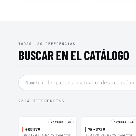
TODAS LAS REFERENCIAS
BUSCAR EN EL CATÁLOGO
2624
REFERENCIAS
CATERPILLAR
CATERPILLAR
0R8479
7E-8729
0R8479 0R-8479 Inyector
7E8729 7E-8729 Inyector