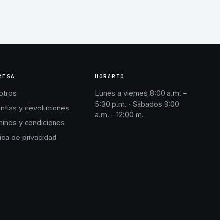
RESA
HORARIO
otros
Lunes a viernes 8:00 a.m. –
5:30 p.m. · Sábados 8:00
ntías y devoluciones
a.m. – 12:00 m.
inos y condiciones
tica de privacidad