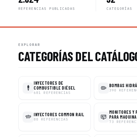
REFERENCIAS PUBLICADAS
CATEGORÍAS
EXPLORAR
CATEGORÍAS DEL CATÁLOG
INYECTORES DE
BOMBAS HIDR
COMBUSTIBLE DIÉSEL
390
REFEREN
681
REFERENCIAS
MONITORES Y 
INYECTORES COMMON RAIL
PARA MAQUINA
88
REFERENCIAS
73
REFERENC