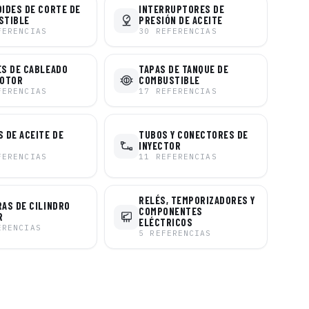
IDES DE CORTE DE
INTERRUPTORES DE
STIBLE
PRESIÓN DE ACEITE
FERENCIAS
30
REFERENCIAS
S DE CABLEADO
TAPAS DE TANQUE DE
MOTOR
COMBUSTIBLE
FERENCIAS
17
REFERENCIAS
 DE ACEITE DE
TUBOS Y CONECTORES DE
INYECTOR
FERENCIAS
11
REFERENCIAS
RELÉS, TEMPORIZADORES Y
AS DE CILINDRO
COMPONENTES
R
ELÉCTRICOS
ERENCIAS
5
REFERENCIAS