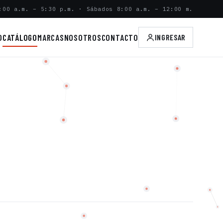
:00 a.m. – 5:30 p.m. · Sábados 8:00 a.m. – 12:00 m.
O
CATÁLOGO
MARCAS
NOSOTROS
CONTACTO
INGRESAR