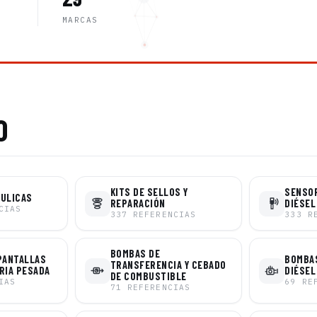
MARCAS
O
KITS DE SELLOS Y
SENSO
ÁULICAS
REPARACIÓN
DIÉSEL
CIAS
337
REFERENCIAS
333
R
BOMBAS DE
PANTALLAS
BOMBAS
TRANSFERENCIA Y CEBADO
RIA PESADA
DIÉSEL
DE COMBUSTIBLE
IAS
69
RE
71
REFERENCIAS