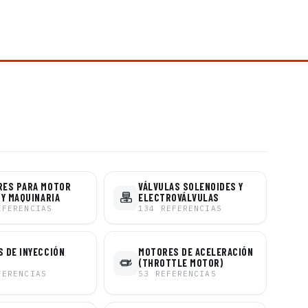
RES PARA MOTOR
VÁLVULAS SOLENOIDES Y
 Y MAQUINARIA
ELECTROVÁLVULAS
EFERENCIAS
134
REFERENCIAS
 DE INYECCIÓN
MOTORES DE ACELERACIÓN
(THROTTLE MOTOR)
FERENCIAS
53
REFERENCIAS