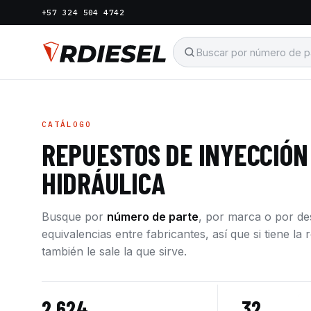
+57 324 504 4742
CATÁLOGO
REPUESTOS DE INYECCIÓN
HIDRÁULICA
Busque por
número de parte
, por marca o por d
equivalencias entre fabricantes, así que si tiene l
también le sale la que sirve.
2.624
32