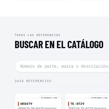
TODAS LAS REFERENCIAS
BUSCAR EN EL CATÁLOGO
2624
REFERENCIAS
CATERPILLAR
CATERPILLAR
0R8479
7E-8729
0R8479 0R-8479 Inyector
7E8729 7E-8729 Inyector