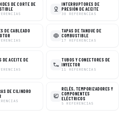
IDES DE CORTE DE
INTERRUPTORES DE
STIBLE
PRESIÓN DE ACEITE
FERENCIAS
30
REFERENCIAS
S DE CABLEADO
TAPAS DE TANQUE DE
MOTOR
COMBUSTIBLE
FERENCIAS
17
REFERENCIAS
 DE ACEITE DE
TUBOS Y CONECTORES DE
INYECTOR
FERENCIAS
11
REFERENCIAS
RELÉS, TEMPORIZADORES Y
AS DE CILINDRO
COMPONENTES
R
ELÉCTRICOS
ERENCIAS
5
REFERENCIAS