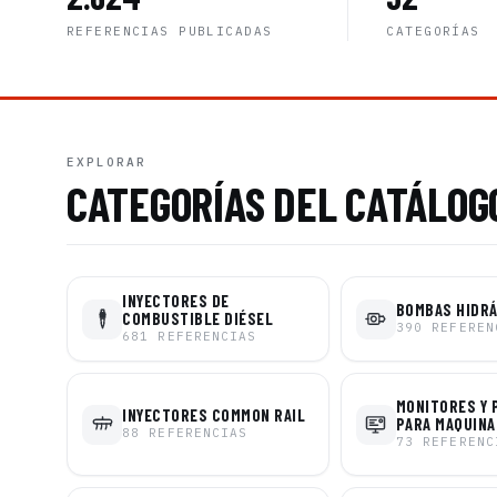
REFERENCIAS PUBLICADAS
CATEGORÍAS
EXPLORAR
CATEGORÍAS DEL CATÁLOG
INYECTORES DE
BOMBAS HIDR
COMBUSTIBLE DIÉSEL
390
REFEREN
681
REFERENCIAS
MONITORES Y 
INYECTORES COMMON RAIL
PARA MAQUINA
88
REFERENCIAS
73
REFERENC