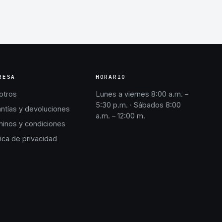
RESA
HORARIO
otros
Lunes a viernes 8:00 a.m. –
5:30 p.m. · Sábados 8:00
ntías y devoluciones
a.m. – 12:00 m.
inos y condiciones
tica de privacidad