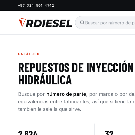
+57 324 504 4742
CATÁLOGO
REPUESTOS DE INYECCIÓN
HIDRÁULICA
Busque por
número de parte
, por marca o por d
equivalencias entre fabricantes, así que si tiene l
también le sale la que sirve.
2.624
32