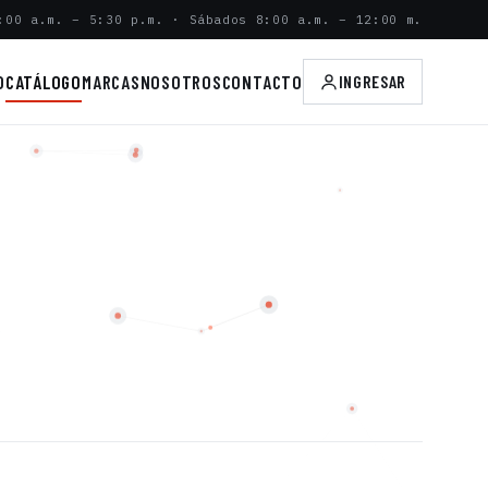
:00 a.m. – 5:30 p.m. · Sábados 8:00 a.m. – 12:00 m.
O
CATÁLOGO
MARCAS
NOSOTROS
CONTACTO
INGRESAR