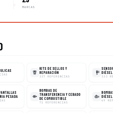
MARCAS
O
KITS DE SELLOS Y
SENSO
ÁULICAS
REPARACIÓN
DIÉSEL
CIAS
337
REFERENCIAS
333
R
BOMBAS DE
PANTALLAS
BOMBAS
TRANSFERENCIA Y CEBADO
RIA PESADA
DIÉSEL
DE COMBUSTIBLE
IAS
69
RE
71
REFERENCIAS