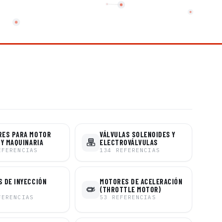
RES PARA MOTOR
VÁLVULAS SOLENOIDES Y
 Y MAQUINARIA
ELECTROVÁLVULAS
EFERENCIAS
134
REFERENCIAS
 DE INYECCIÓN
MOTORES DE ACELERACIÓN
(THROTTLE MOTOR)
FERENCIAS
53
REFERENCIAS