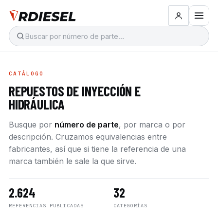
CATÁLOGO
REPUESTOS DE INYECCIÓN E
HIDRÁULICA
Busque por
número de parte
, por marca o por
descripción. Cruzamos equivalencias entre
fabricantes, así que si tiene la referencia de una
marca también le sale la que sirve.
2.624
32
REFERENCIAS PUBLICADAS
CATEGORÍAS