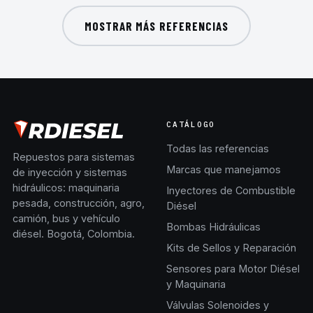
MOSTRAR MÁS REFERENCIAS
CATÁLOGO
Todas las referencias
Repuestos para sistemas
Marcas que manejamos
de inyección y sistemas
hidráulicos: maquinaria
Inyectores de Combustible
pesada, construcción, agro,
Diésel
camión, bus y vehículo
Bombas Hidráulicas
diésel. Bogotá, Colombia.
Kits de Sellos y Reparación
Sensores para Motor Diésel
y Maquinaria
Válvulas Solenoides y