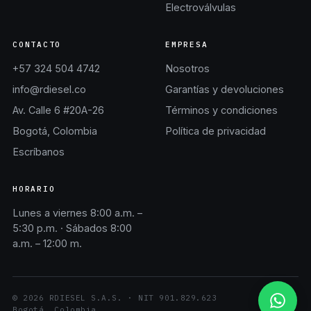
Electroválvulas
CONTACTO
EMPRESA
+57 324 504 4742
Nosotros
info@rdiesel.co
Garantías y devoluciones
Av. Calle 6 #20A-26
Términos y condiciones
Bogotá, Colombia
Política de privacidad
Escríbanos
HORARIO
Lunes a viernes 8:00 a.m. –
5:30 p.m. · Sábados 8:00
a.m. – 12:00 m.
©
2026
RDIESEL S.A.S.
· NIT
901.829.623
Bogotá, Colombia