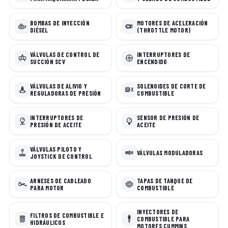
BOMBAS DE INYECCIÓN
MOTORES DE ACELERACIÓN
DIÉSEL
(THROTTLE MOTOR)
VÁLVULAS DE CONTROL DE
INTERRUPTORES DE
SUCCIÓN SCV
ENCENDIDO
VÁLVULAS DE ALIVIO Y
SOLENOIDES DE CORTE DE
REGULADORAS DE PRESIÓN
COMBUSTIBLE
INTERRUPTORES DE
SENSOR DE PRESIÓN DE
PRESIÓN DE ACEITE
ACEITE
VÁLVULAS PILOTO Y
VÁLVULAS MODULADORAS
JOYSTICK DE CONTROL
ARNESES DE CABLEADO
TAPAS DE TANQUE DE
PARA MOTOR
COMBUSTIBLE
INYECTORES DE
FILTROS DE COMBUSTIBLE E
COMBUSTIBLE PARA
HIDRÁULICOS
MOTORES CUMMINS