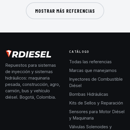
MOSTRAR MÁS REFERENCIAS
CATÁLOGO
Todas las referencias
Repuestos para sistemas
Marcas que manejamos
de inyección y sistemas
hidráulicos: maquinaria
Inyectores de Combustible
pesada, construcción, agro,
Diésel
camión, bus y vehículo
Bombas Hidráulicas
diésel. Bogotá, Colombia.
Kits de Sellos y Reparación
Sensores para Motor Diésel
y Maquinaria
Válvulas Solenoides y