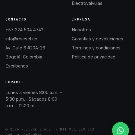
Electroválvulas
CONTACTO
EMPRESA
+57 324 504 4742
Nosotros
info@rdiesel.co
Garantías y devoluciones
Av. Calle 6 #20A-26
Términos y condiciones
Bogotá, Colombia
Política de privacidad
Escríbanos
HORARIO
Lunes a viernes 8:00 a.m. –
5:30 p.m. · Sábados 8:00
a.m. – 12:00 m.
©
2026
RDIESEL S.A.S.
· NIT
901.829.623
Bogotá, Colombia