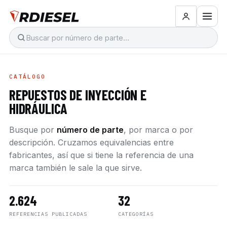
CATÁLOGO
REPUESTOS DE INYECCIÓN E
HIDRÁULICA
Busque por
número de parte
, por marca o por
descripción. Cruzamos equivalencias entre
fabricantes, así que si tiene la referencia de una
marca también le sale la que sirve.
2.624
32
REFERENCIAS PUBLICADAS
CATEGORÍAS