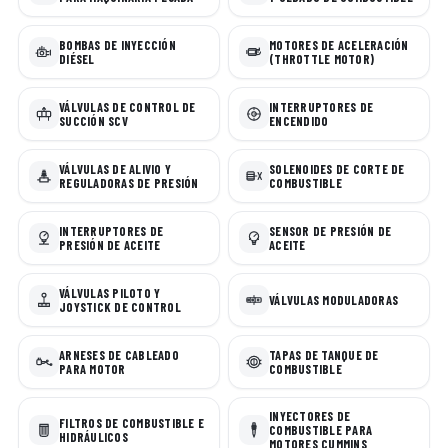
BOMBAS DE INYECCIÓN
MOTORES DE ACELERACIÓN
DIÉSEL
(THROTTLE MOTOR)
VÁLVULAS DE CONTROL DE
INTERRUPTORES DE
SUCCIÓN SCV
ENCENDIDO
VÁLVULAS DE ALIVIO Y
SOLENOIDES DE CORTE DE
REGULADORAS DE PRESIÓN
COMBUSTIBLE
INTERRUPTORES DE
SENSOR DE PRESIÓN DE
PRESIÓN DE ACEITE
ACEITE
VÁLVULAS PILOTO Y
VÁLVULAS MODULADORAS
JOYSTICK DE CONTROL
ARNESES DE CABLEADO
TAPAS DE TANQUE DE
PARA MOTOR
COMBUSTIBLE
INYECTORES DE
FILTROS DE COMBUSTIBLE E
COMBUSTIBLE PARA
HIDRÁULICOS
MOTORES CUMMINS