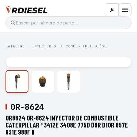
CATÁLOGO
·
INYECTORES DE COMBUSTIBLE DIÉSEL
0R-8624
0R8624 0R-8624 INYECTOR DE COMBUSTIBLE
CATERPILLAR® 3412E 3408E 775D D9R D10R 657E
631E 988F II