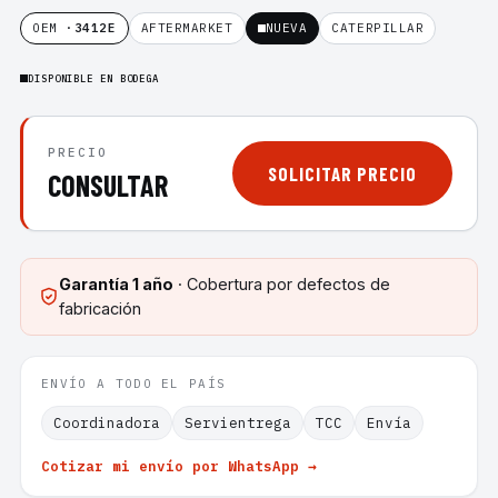
OEM ·
3412E
AFTERMARKET
NUEVA
CATERPILLAR
DISPONIBLE EN BODEGA
PRECIO
SOLICITAR PRECIO
CONSULTAR
Garantía
1 año
· Cobertura por defectos de
fabricación
ENVÍO A TODO EL PAÍS
Coordinadora
Servientrega
TCC
Envía
Cotizar mi envío por WhatsApp →