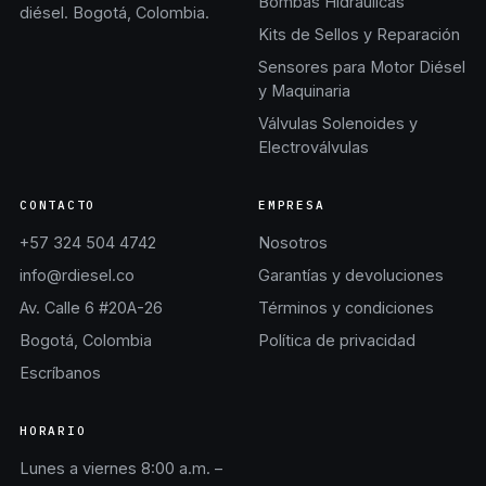
Bombas Hidráulicas
diésel. Bogotá, Colombia.
Kits de Sellos y Reparación
Sensores para Motor Diésel
y Maquinaria
Válvulas Solenoides y
Electroválvulas
CONTACTO
EMPRESA
+57 324 504 4742
Nosotros
info@rdiesel.co
Garantías y devoluciones
Av. Calle 6 #20A-26
Términos y condiciones
Bogotá, Colombia
Política de privacidad
Escríbanos
HORARIO
Lunes a viernes 8:00 a.m. –