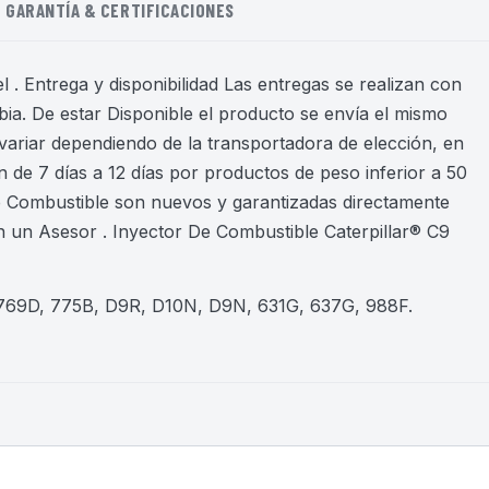
GARANTÍA & CERTIFICACIONES
 . Entrega y disponibilidad Las entregas se realizan con
ia. De estar Disponible el producto se envía el mismo
variar dependiendo de la transportadora de elección, en
 de 7 días a 12 días por productos de peso inferior a 50
de Combustible son nuevos y garantizadas directamente
 un Asesor . Inyector De Combustible Caterpillar® C9
 769D, 775B, D9R, D10N, D9N, 631G, 637G, 988F
.