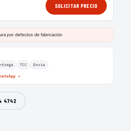
SOLICITAR PRECIO
ura por defectos de fabricación
ntrega
TCC
Envía
hatsApp →
4 4742