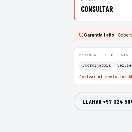
PRECIO
CONSULTAR
Garantía
1 año
· Cobert
ENVÍO A TODO EL PAÍS
Coordinadora
Servie
Cotizar mi envío por W
LLAMAR
+57 324 50