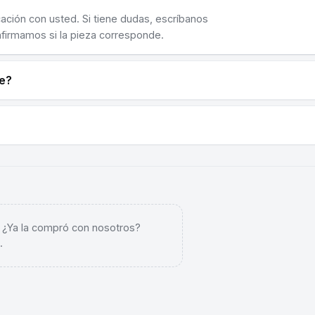
cación con usted. Si tiene dudas, escríbanos
nfirmamos si la pieza corresponde.
ne?
. ¿Ya la compró con nosotros?
.