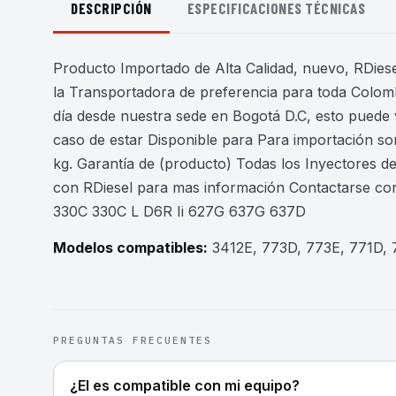
DESCRIPCIÓN
ESPECIFICACIONES TÉCNICAS
Producto Importado de Alta Calidad, nuevo, RDiesel
la Transportadora de preferencia para toda Colomb
día desde nuestra sede en Bogotá D.C, esto puede 
caso de estar Disponible para Para importación son
kg. Garantía de (producto) Todas los Inyectores 
con RDiesel para mas información Contactarse con
330C 330C L D6R Ii 627G 637G 637D
Modelos compatibles:
3412E, 773D, 773E, 771D,
PREGUNTAS FRECUENTES
¿El es compatible con mi equipo?