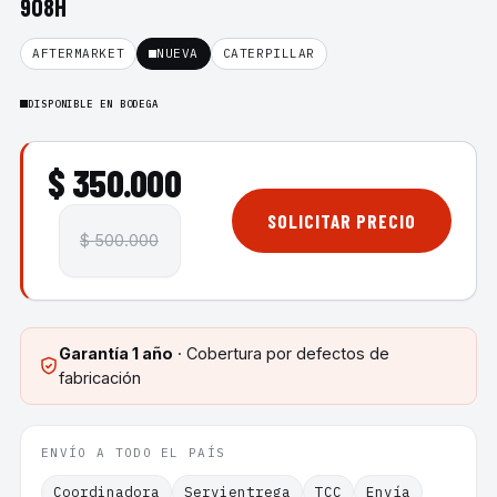
908H
AFTERMARKET
NUEVA
CATERPILLAR
DISPONIBLE EN BODEGA
$ 350.000
SOLICITAR PRECIO
$ 500.000
Garantía
1 año
· Cobertura por defectos de
fabricación
ENVÍO A TODO EL PAÍS
Coordinadora
Servientrega
TCC
Envía