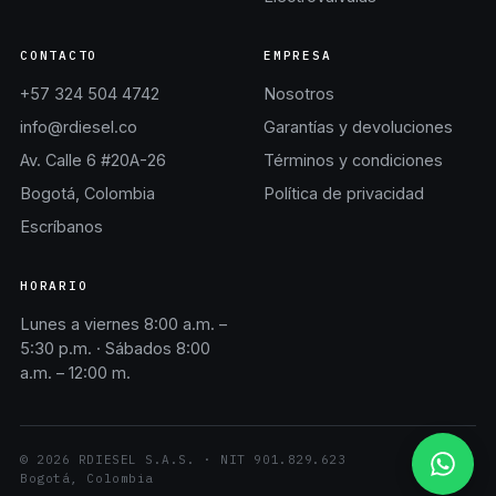
CONTACTO
EMPRESA
+57 324 504 4742
Nosotros
info@rdiesel.co
Garantías y devoluciones
Av. Calle 6 #20A-26
Términos y condiciones
Bogotá, Colombia
Política de privacidad
Escríbanos
HORARIO
Lunes a viernes 8:00 a.m. –
5:30 p.m. · Sábados 8:00
a.m. – 12:00 m.
©
2026
RDIESEL S.A.S.
· NIT
901.829.623
Bogotá, Colombia