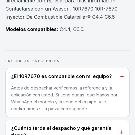
directamente con RDiesel para mas información
Contactarse con un Asesor . 10R7670 10R-7670
Inyector De Combustible Caterpillar® C4.4 C6.6
Modelos compatibles:
C4.4, C6.6
.
PREGUNTAS FRECUENTES
−
¿El 10R7670 es compatible con mi equipo?
Antes de despachar verificamos la referencia y la
aplicación con usted. Si tiene dudas, escríbanos por
WhatsApp el modelo y la serie del equipo, y le
confirmamos si la pieza corresponde.
¿Cuánto tarda el despacho y qué garantía
+