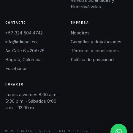
Válvulas Solenoides y
Electroválvulas
CONTACTO
EMPRESA
+57 324 504 4742
Nosotros
info@rdiesel.co
Garantías y devoluciones
Av. Calle 6 #20A-26
Términos y condiciones
Bogotá, Colombia
Política de privacidad
Escríbanos
HORARIO
Lunes a viernes 8:00 a.m. –
5:30 p.m. · Sábados 8:00
a.m. – 12:00 m.
©
2026
RDIESEL S.A.S.
· NIT
901.829.623