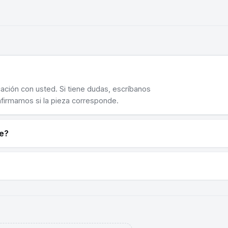
cación con usted. Si tiene dudas, escríbanos
nfirmamos si la pieza corresponde.
ne?