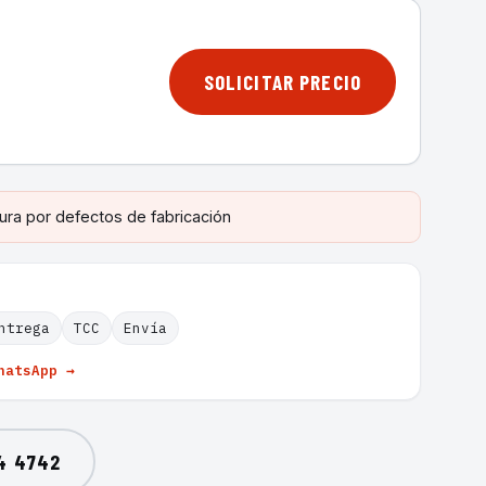
SOLICITAR PRECIO
ura por defectos de fabricación
ntrega
TCC
Envía
hatsApp →
4 4742