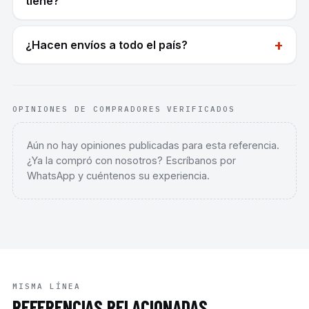
tiene?
+
¿Hacen envíos a todo el país?
OPINIONES DE COMPRADORES VERIFICADOS
Aún no hay opiniones publicadas para esta referencia.
¿Ya la compró con nosotros? Escríbanos por
WhatsApp y cuéntenos su experiencia.
MISMA LÍNEA
REFERENCIAS RELACIONADAS