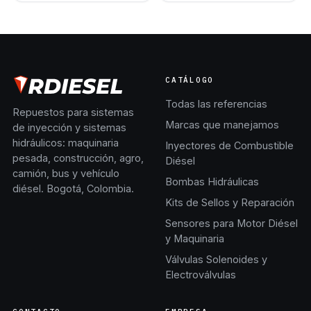
CATÁLOGO
Todas las referencias
Repuestos para sistemas
Marcas que manejamos
de inyección y sistemas
hidráulicos: maquinaria
Inyectores de Combustible
pesada, construcción, agro,
Diésel
camión, bus y vehículo
Bombas Hidráulicas
diésel. Bogotá, Colombia.
Kits de Sellos y Reparación
Sensores para Motor Diésel
y Maquinaria
Válvulas Solenoides y
Electroválvulas