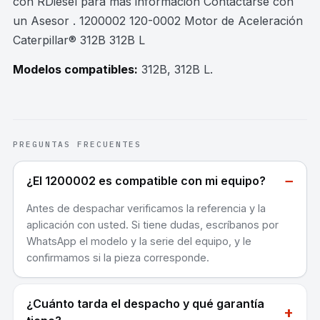
con RDiesel para mas información Contactarse con
un Asesor . 1200002 120-0002 Motor de Aceleración
Caterpillar® 312B 312B L
Modelos compatibles:
312B, 312B L
.
PREGUNTAS FRECUENTES
−
¿El 1200002 es compatible con mi equipo?
Antes de despachar verificamos la referencia y la
aplicación con usted. Si tiene dudas, escríbanos por
WhatsApp el modelo y la serie del equipo, y le
confirmamos si la pieza corresponde.
¿Cuánto tarda el despacho y qué garantía
+