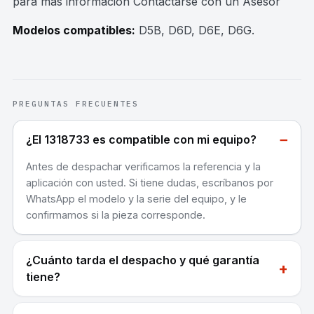
para mas información Contactarse con un Asesor
Modelos compatibles:
D5B, D6D, D6E, D6G
.
PREGUNTAS FRECUENTES
−
¿El 1318733 es compatible con mi equipo?
Antes de despachar verificamos la referencia y la
aplicación con usted. Si tiene dudas, escríbanos por
WhatsApp el modelo y la serie del equipo, y le
confirmamos si la pieza corresponde.
¿Cuánto tarda el despacho y qué garantía
+
tiene?