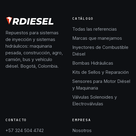
CATÁLOGO
Todas las referencias
Repuestos para sistemas
Marcas que manejamos
de inyección y sistemas
hidráulicos: maquinaria
Inyectores de Combustible
pesada, construcción, agro,
Diésel
camión, bus y vehículo
Bombas Hidráulicas
diésel. Bogotá, Colombia.
Kits de Sellos y Reparación
Sensores para Motor Diésel
y Maquinaria
Válvulas Solenoides y
Electroválvulas
CONTACTO
EMPRESA
+57 324 504 4742
Nosotros