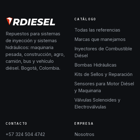
CATÁLOGO
Todas las referencias
Repuestos para sistemas
Marcas que manejamos
de inyección y sistemas
hidráulicos: maquinaria
Inyectores de Combustible
pesada, construcción, agro,
Diésel
camión, bus y vehículo
Bombas Hidráulicas
diésel. Bogotá, Colombia.
Kits de Sellos y Reparación
Sensores para Motor Diésel
y Maquinaria
Válvulas Solenoides y
Electroválvulas
CONTACTO
EMPRESA
+57 324 504 4742
Nosotros