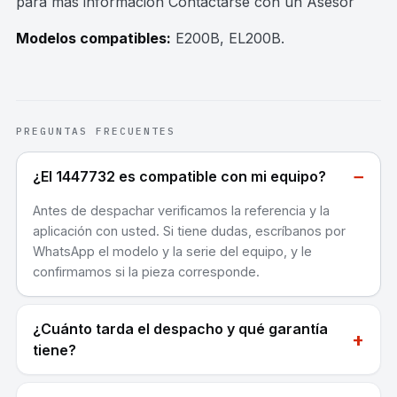
para mas información Contactarse con un Asesor
Modelos compatibles:
E200B, EL200B
.
PREGUNTAS FRECUENTES
−
¿El 1447732 es compatible con mi equipo?
Antes de despachar verificamos la referencia y la
aplicación con usted. Si tiene dudas, escríbanos por
WhatsApp el modelo y la serie del equipo, y le
confirmamos si la pieza corresponde.
¿Cuánto tarda el despacho y qué garantía
+
tiene?