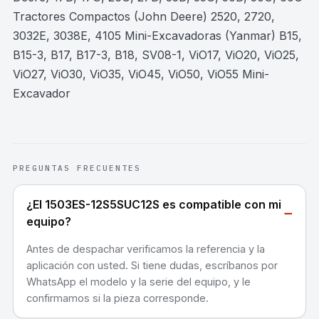
Tractores Compactos (John Deere) 2520, 2720,
3032E, 3038E, 4105 Mini-Excavadoras (Yanmar) B15,
B15-3, B17, B17-3, B18, SV08-1, ViO17, ViO20, ViO25,
ViO27, ViO30, ViO35, ViO45, ViO50, ViO55 Mini-
Excavador
PREGUNTAS FRECUENTES
¿El 1503ES-12S5SUC12S es compatible con mi
−
equipo?
Antes de despachar verificamos la referencia y la
aplicación con usted. Si tiene dudas, escríbanos por
WhatsApp el modelo y la serie del equipo, y le
confirmamos si la pieza corresponde.