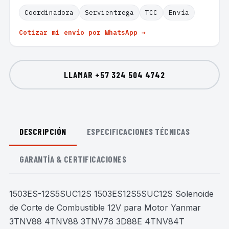
Coordinadora
Servientrega
TCC
Envía
Cotizar mi envío por WhatsApp →
LLAMAR
+57 324 504 4742
DESCRIPCIÓN
ESPECIFICACIONES TÉCNICAS
GARANTÍA & CERTIFICACIONES
1503ES-12S5SUC12S 1503ES12S5SUC12S Solenoide
de Corte de Combustible 12V para Motor Yanmar
3TNV88 4TNV88 3TNV76 3D88E 4TNV84T