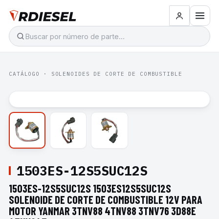
CATÁLOGO
·
SOLENOIDES DE CORTE DE COMBUSTIBLE
1503ES-12S5SUC12S
1503ES-12S5SUC12S 1503ES12S5SUC12S
SOLENOIDE DE CORTE DE COMBUSTIBLE 12V PARA
MOTOR YANMAR 3TNV88 4TNV88 3TNV76 3D88E