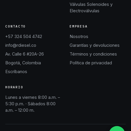
Válvulas Solenoides y
Electroválvulas
CONTACTO
EMPRESA
+57 324 504 4742
Nosotros
info@rdiesel.co
Garantías y devoluciones
Av. Calle 6 #20A-26
Términos y condiciones
Bogotá, Colombia
Política de privacidad
Escríbanos
HORARIO
Lunes a viernes 8:00 a.m. –
5:30 p.m. · Sábados 8:00
a.m. – 12:00 m.