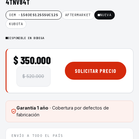
4TNV84T
OEM ·
1503ES12S5SUC12S
AFTERMARKET
NUEVA
KUBOTA
DISPONIBLE EN BODEGA
$ 350.000
SOLICITAR PRECIO
$ 520.000
Garantía
1 año
· Cobertura por defectos de
fabricación
ENVÍO A TODO EL PAÍS