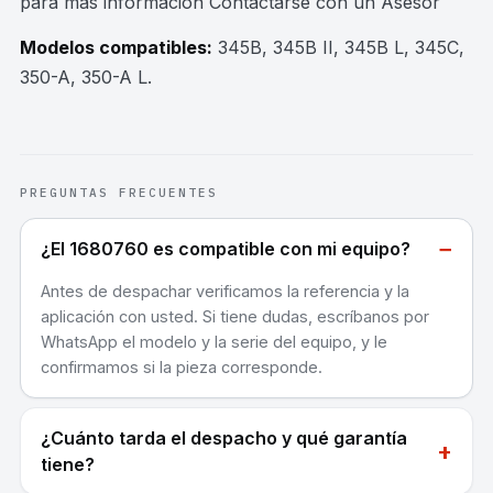
para mas información Contactarse con un Asesor
Modelos compatibles:
345B, 345B II, 345B L, 345C,
350-A, 350-A L
.
PREGUNTAS FRECUENTES
−
¿El 1680760 es compatible con mi equipo?
Antes de despachar verificamos la referencia y la
aplicación con usted. Si tiene dudas, escríbanos por
WhatsApp el modelo y la serie del equipo, y le
confirmamos si la pieza corresponde.
¿Cuánto tarda el despacho y qué garantía
+
tiene?