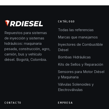
CATÁLOGO
Todas las referencias
Repuestos para sistemas
Marcas que manejamos
de inyección y sistemas
hidráulicos: maquinaria
Inyectores de Combustible
pesada, construcción, agro,
Diésel
camión, bus y vehículo
Bombas Hidráulicas
diésel. Bogotá, Colombia.
Kits de Sellos y Reparación
Sensores para Motor Diésel
y Maquinaria
Válvulas Solenoides y
Electroválvulas
CONTACTO
EMPRESA