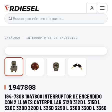
CATÁLOGO
·
INTERRUPTORES DE ENCENDIDO
1947808
194-7808 1947808 INTERRUPTOR DE ENCENDIDO
CON 2 LLAVES CATERPILLAR 312D 312D L 315D L
320C 320D 320D L 325D 325D L 330D 330D L 336D