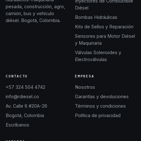
Inyectores de Combustible
pesada, construcción, agro,
Diésel
camión, bus y vehículo
Bombas Hidráulicas
diésel. Bogotá, Colombia.
Kits de Sellos y Reparación
Sensores para Motor Diésel
y Maquinaria
Válvulas Solenoides y
Electroválvulas
CONTACTO
EMPRESA
+57 324 504 4742
Nosotros
info@rdiesel.co
Garantías y devoluciones
Av. Calle 6 #20A-26
Términos y condiciones
Bogotá, Colombia
Política de privacidad
Escríbanos