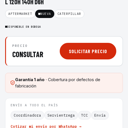
L 120H 140H D6H
AFTERMARKET
NUEVA
CATERPILLAR
DISPONIBLE EN BODEGA
PRECIO
SOLICITAR PRECIO
CONSULTAR
Garantía
1 año
· Cobertura por defectos de
fabricación
ENVÍO A TODO EL PAÍS
Coordinadora
Servientrega
TCC
Envía
Cotizar mi envío por WhatsApp →