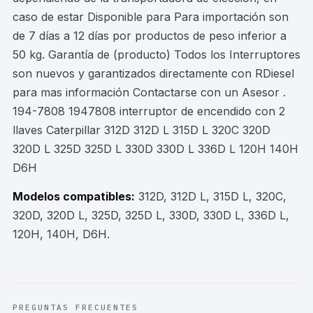
caso de estar Disponible para Para importación son
de 7 días a 12 días por productos de peso inferior a
50 kg. Garantía de (producto) Todos los Interruptores
son nuevos y garantizados directamente con RDiesel
para mas información Contactarse con un Asesor .
194-7808 1947808 interruptor de encendido con 2
llaves Caterpillar 312D 312D L 315D L 320C 320D
320D L 325D 325D L 330D 330D L 336D L 120H 140H
D6H
Modelos compatibles:
312D, 312D L, 315D L, 320C,
320D, 320D L, 325D, 325D L, 330D, 330D L, 336D L,
120H, 140H, D6H
.
PREGUNTAS FRECUENTES