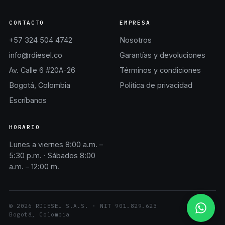
CONTACTO
EMPRESA
+57 324 504 4742
Nosotros
info@rdiesel.co
Garantías y devoluciones
Av. Calle 6 #20A-26
Términos y condiciones
Bogotá, Colombia
Política de privacidad
Escríbanos
HORARIO
Lunes a viernes 8:00 a.m. –
5:30 p.m. · Sábados 8:00
a.m. – 12:00 m.
©
2026
RDIESEL S.A.S.
· NIT
901.829.623
Bogotá, Colombia