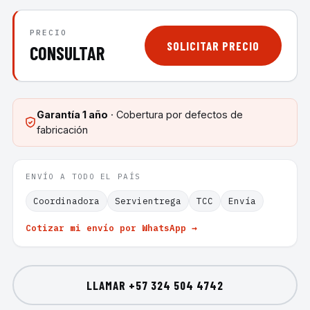
PRECIO
SOLICITAR PRECIO
CONSULTAR
Garantía
1 año
· Cobertura por defectos de
fabricación
ENVÍO A TODO EL PAÍS
Coordinadora
Servientrega
TCC
Envía
Cotizar mi envío por WhatsApp →
LLAMAR
+57 324 504 4742