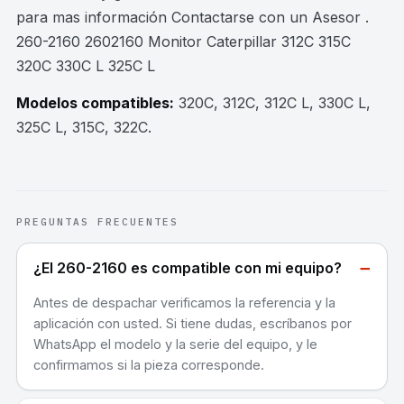
para mas información Contactarse con un Asesor .
260-2160 2602160 Monitor Caterpillar 312C 315C
320C 330C L 325C L
Modelos compatibles:
320C, 312C, 312C L, 330C L,
325C L, 315C, 322C
.
PREGUNTAS FRECUENTES
−
¿El 260-2160 es compatible con mi equipo?
Antes de despachar verificamos la referencia y la
aplicación con usted. Si tiene dudas, escríbanos por
WhatsApp el modelo y la serie del equipo, y le
confirmamos si la pieza corresponde.