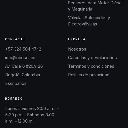
Sensores para Motor Diésel
y Maquinaria
Válvulas Solenoides y
Electroválvulas
CONTACTO
EMPRESA
+57 324 504 4742
Nosotros
info@rdiesel.co
Garantías y devoluciones
Av. Calle 6 #20A-26
Términos y condiciones
Bogotá, Colombia
Política de privacidad
Escríbanos
HORARIO
Lunes a viernes 8:00 a.m. –
5:30 p.m. · Sábados 8:00
a.m. – 12:00 m.