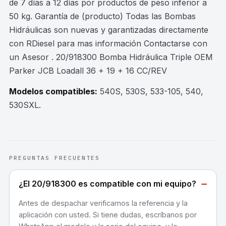
de 7 días a 12 días por productos de peso inferior a
50 kg. Garantía de (producto) Todas las Bombas
Hidráulicas son nuevas y garantizadas directamente
con RDiesel para mas información Contactarse con
un Asesor . 20/918300 Bomba Hidráulica Triple OEM
Parker JCB Loadall 36 + 19 + 16 CC/REV
Modelos compatibles:
540S, 530S, 533-105, 540,
530SXL
.
PREGUNTAS FRECUENTES
−
¿El 20/918300 es compatible con mi equipo?
Antes de despachar verificamos la referencia y la
aplicación con usted. Si tiene dudas, escríbanos por