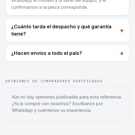
WhatsApp el modelo y la serie del equipo, y le
confirmamos si la pieza corresponde.
¿Cuánto tarda el despacho y qué garantía
+
tiene?
+
¿Hacen envíos a todo el país?
OPINIONES DE COMPRADORES VERIFICADOS
Aún no hay opiniones publicadas para esta referencia.
¿Ya la compró con nosotros? Escríbanos por
WhatsApp y cuéntenos su experiencia.