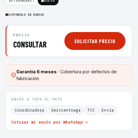
AFTERMARKET
NUEVA
DISPONIBLE EN BODEGA
PRECIO
SOLICITAR PRECIO
CONSULTAR
Garantía
6 meses
· Cobertura por defectos de
fabricación
ENVÍO A TODO EL PAÍS
Coordinadora
Servientrega
TCC
Envía
Cotizar mi envío por WhatsApp →