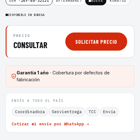
OEM ·
20Y-60-32121
AFTERMARKET
NUEVA
KOMATSU
DISPONIBLE EN BODEGA
PRECIO
SOLICITAR PRECIO
CONSULTAR
Garantía
1 año
· Cobertura por defectos de
fabricación
ENVÍO A TODO EL PAÍS
Coordinadora
Servientrega
TCC
Envía
Cotizar mi envío por WhatsApp →