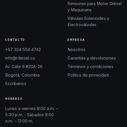
Sensores para Motor Diésel
y Maquinaria
Válvulas Solenoides y
Electroválvulas
CONTACTO
EMPRESA
+57 324 504 4742
Nosotros
info@rdiesel.co
Garantías y devoluciones
Av. Calle 6 #20A-26
Términos y condiciones
Bogotá, Colombia
Política de privacidad
Escríbanos
HORARIO
Lunes a viernes 8:00 a.m. –
5:30 p.m. · Sábados 8:00
a.m. – 12:00 m.