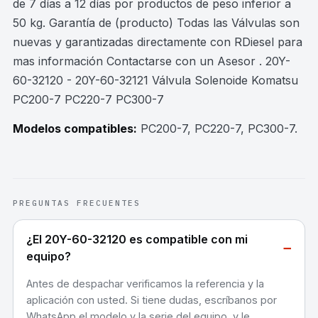
de 7 días a 12 días por productos de peso inferior a
50 kg. Garantía de (producto) Todas las Válvulas son
nuevas y garantizadas directamente con RDiesel para
mas información Contactarse con un Asesor . 20Y-
60-32120 - 20Y-60-32121 Válvula Solenoide Komatsu
PC200-7 PC220-7 PC300-7
Modelos compatibles:
PC200-7, PC220-7, PC300-7
.
PREGUNTAS FRECUENTES
¿El 20Y-60-32120 es compatible con mi
−
equipo?
Antes de despachar verificamos la referencia y la
aplicación con usted. Si tiene dudas, escríbanos por
WhatsApp el modelo y la serie del equipo, y le