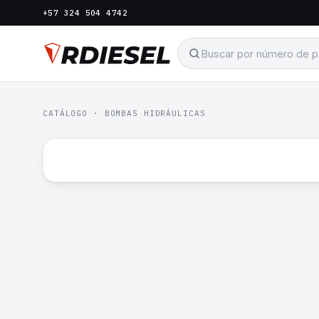
+57 324 504 4742
CATÁLOGO
·
BOMBAS HIDRÁULICAS