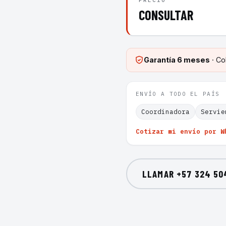
PRECIO
CONSULTAR
Garantía
6 meses
· Co
ENVÍO A TODO EL PAÍS
Coordinadora
Servie
Cotizar mi envío por W
LLAMAR
+57 324 50