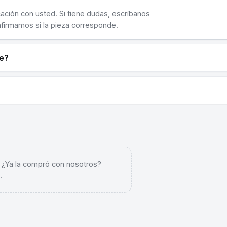
cación con usted. Si tiene dudas, escríbanos
nfirmamos si la pieza corresponde.
ne?
. ¿Ya la compró con nosotros?
.