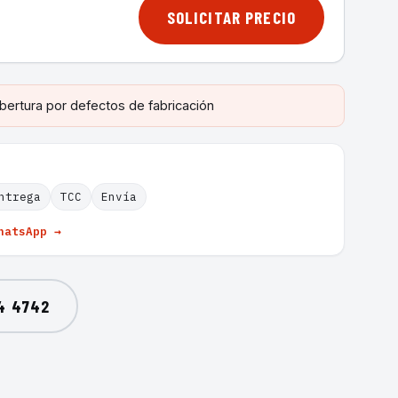
SOLICITAR PRECIO
bertura por defectos de fabricación
ntrega
TCC
Envía
hatsApp →
4 4742