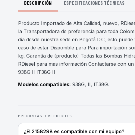
DESCRIPCIÓN
ESPECIFICACIONES TÉCNICAS
Producto Importado de Alta Calidad, nuevo, RDiesel
la Transportadora de preferencia para toda Colomb
día desde nuestra sede en Bogotá D.C, esto puede 
caso de estar Disponible para Para importación son
kg. Garantía de (producto) Todas las Bombas Hidr
RDiesel para mas información Contactarse con un 
938G II IT38G II
Modelos compatibles:
938G, II, IT38G
.
PREGUNTAS FRECUENTES
¿El 2158298 es compatible con mi equipo?