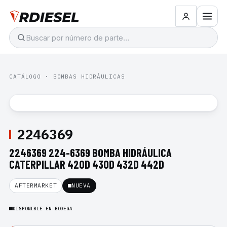
CATÁLOGO
·
BOMBAS HIDRÁULICAS
2246369
2246369 224-6369 BOMBA HIDRÁULICA
CATERPILLAR 420D 430D 432D 442D
AFTERMARKET
NUEVA
DISPONIBLE EN BODEGA