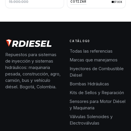
COTIZAR
15.900.000
STOCK
CATÁLOGO
Todas las referencias
Repuestos para sistemas
Marcas que manejamos
de inyección y sistemas
hidráulicos: maquinaria
Inyectores de Combustible
pesada, construcción, agro,
Diésel
camión, bus y vehículo
Bombas Hidráulicas
diésel. Bogotá, Colombia.
Kits de Sellos y Reparación
Sensores para Motor Diésel
y Maquinaria
Válvulas Solenoides y
Electroválvulas