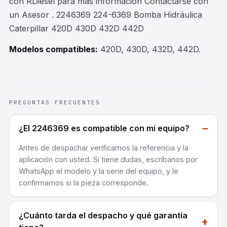
con RDiesel para mas información Contactarse con
un Asesor . 2246369 224-6369 Bomba Hidráulica
Caterpillar 420D 430D 432D 442D
Modelos compatibles:
420D, 430D, 432D, 442D
.
PREGUNTAS FRECUENTES
−
¿El 2246369 es compatible con mi equipo?
Antes de despachar verificamos la referencia y la
aplicación con usted. Si tiene dudas, escríbanos por
WhatsApp el modelo y la serie del equipo, y le
confirmamos si la pieza corresponde.
¿Cuánto tarda el despacho y qué garantía
+